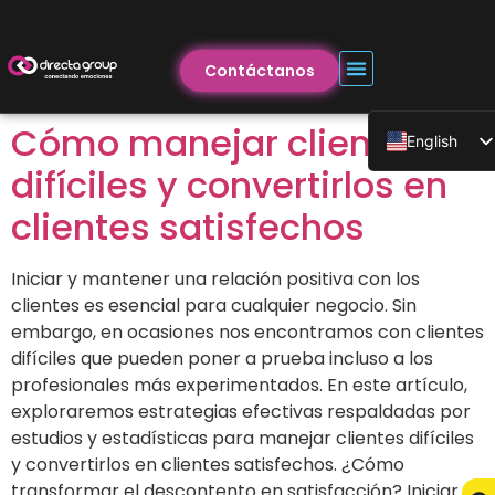
Contáctanos
Cómo manejar clientes
English
difíciles y convertirlos en
clientes satisfechos
Iniciar y mantener una relación positiva con los
clientes es esencial para cualquier negocio. Sin
embargo, en ocasiones nos encontramos con clientes
difíciles que pueden poner a prueba incluso a los
profesionales más experimentados. En este artículo,
exploraremos estrategias efectivas respaldadas por
estudios y estadísticas para manejar clientes difíciles
y convertirlos en clientes satisfechos. ¿Cómo
transformar el descontento en satisfacción? Iniciar el