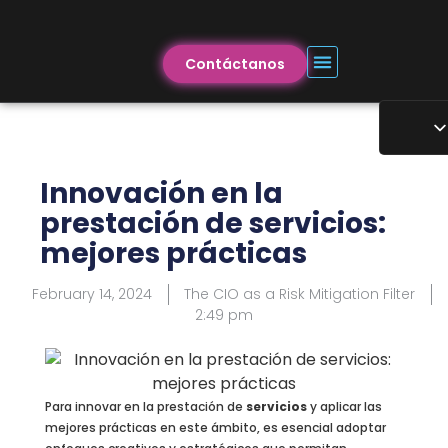
Contáctanos
Innovación en la
prestación de servicios:
mejores prácticas
February 14, 2024
The CIO as a Risk Mitigation Filter
2:49 pm
Para innovar en la prestación de
servicios
y aplicar las
mejores prácticas en este ámbito, es esencial adoptar