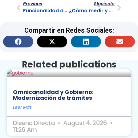
Previous
SIguiente
Funcionalidad de los chatbots y asistentes virtuales en la atención al cliente
¿Cómo medir y mejorar la satisfacción del cliente con los servicios?
Compartir en Redes Sociales:
Related publications
Omnicanalidad y Gobierno:
Modernización de trámites
Leer Más
Diseno Directa
August 4, 2026
11:26 Am