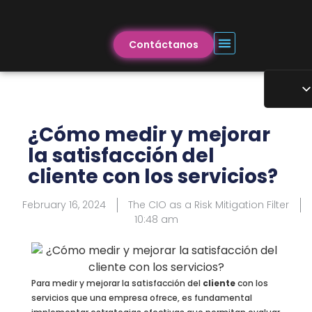
Contáctanos
¿Cómo medir y mejorar
la satisfacción del
cliente con los servicios?
February 16, 2024
The CIO as a Risk Mitigation Filter
10:48 am
Para medir y mejorar la satisfacción del
cliente
con los
servicios que una empresa ofrece, es fundamental