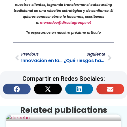
nuestros clientes, logrando transformar el outsourcing
tradicional en una relación estratégica y de confianza. Si
quieres conocer cómo lo hacemos, escríbenos
a:
mercadeo@directagroup.net
Te esperamos en nuestro próximo artículo
Previous
SIguiente
Innovación en la prestación de servicios: mejores prácticas
¿Qué riesgos hay al externalizar procesos de negocio y cómo minimizarlos?
Compartir en Redes Sociales:
Related publications