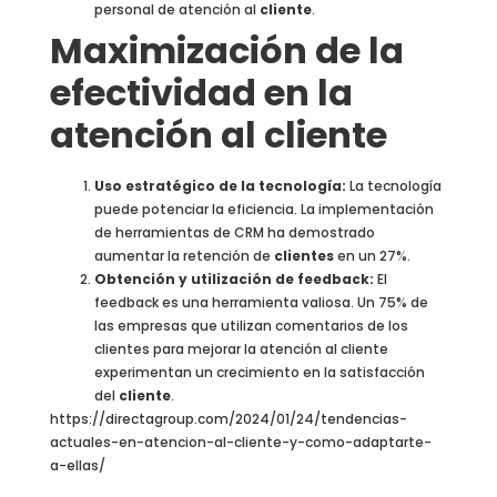
personal de atención al
cliente
.
Maximización de la
efectividad en la
atención al cliente
Uso estratégico de la tecnología:
La tecnología
puede potenciar la eficiencia. La implementación
de herramientas de CRM ha demostrado
aumentar la retención de
clientes
en un 27%.
Obtención y utilización de feedback:
El
feedback es una herramienta valiosa. Un 75% de
las empresas que utilizan comentarios de los
clientes para mejorar la atención al cliente
experimentan un crecimiento en la satisfacción
del
cliente
.
https://directagroup.com/2024/01/24/tendencias-
actuales-en-atencion-al-cliente-y-como-adaptarte-
a-ellas/