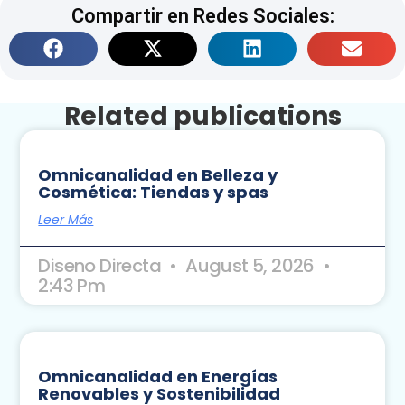
Compartir en Redes Sociales:
Related publications
Omnicanalidad en Belleza y
Cosmética: Tiendas y spas
Leer Más
Diseno Directa
August 5, 2026
2:43 Pm
Omnicanalidad en Energías
Renovables y Sostenibilidad