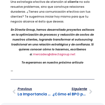
Una estrategia efectiva de atención al
cliente
no solo
resuelve problemas, sino que construye relaciones
duraderas. ¿Tienes una comunicación efectiva con tus
clientes? Te sugerimos iniciar hoy mismo para que tu
negocio alcance el éxito que deseas.
En Directa Group, hemos desarrollado proyectos exitosos
en la optimización de procesos y reducción de costos de
nuestros clientes, logrando transformar el outsourcing
tradicional en una relación estratégica y de confianza. Si
quieres conocer cómo lo hacemos, escríbenos
a:
mercadeo@directagroup.net
Te esperamos en nuestro próximo artículo
—
Previous
SIguiente
La Importancia del servicio al cliente en la era digital
¿Cómo el BPO puede ayudar a las empresas a reducir costos?