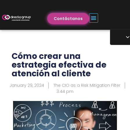
Contáctanos
Cómo crear una
estrategia efectiva de
atención al cliente
January 29, 2024
The CIO as a Risk Mitigation Filter
3:44 pm