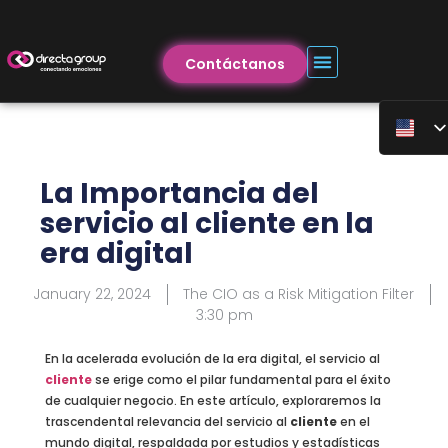
Contáctanos
La Importancia del
servicio al cliente en la
era digital
January 22, 2024
The CIO as a Risk Mitigation Filter
3:30 pm
En la acelerada evolución de la era digital, el servicio al
cliente
se erige como el pilar fundamental para el éxito
de cualquier negocio. En este artículo, exploraremos la
trascendental relevancia del servicio al
cliente
en el
mundo digital, respaldada por estudios y estadísticas