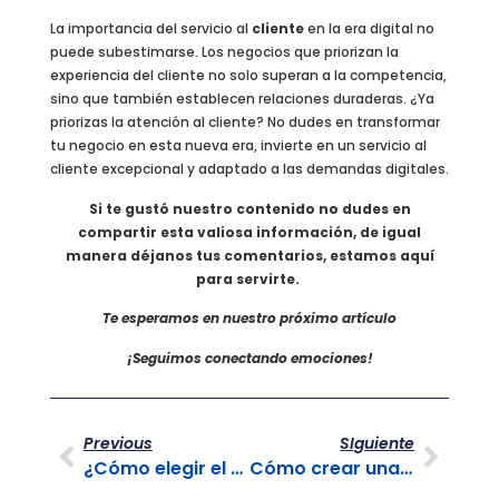
La importancia del servicio al
cliente
en la era digital no
puede subestimarse. Los negocios que priorizan la
experiencia del cliente no solo superan a la competencia,
sino que también establecen relaciones duraderas. ¿Ya
priorizas la atención al cliente? No dudes en transformar
tu negocio en esta nueva era, invierte en un servicio al
cliente excepcional y adaptado a las demandas digitales.
Si te gustó nuestro contenido no dudes en
compartir esta valiosa información, de igual
manera déjanos tus comentarios, estamos aquí
para servirte.
Te esperamos en nuestro próximo artículo
¡Seguimos conectando emociones!
Previous
SIguiente
¿Cómo elegir el proveedor de BPO adecuado para tu empresa?
Cómo crear una estrategia efectiva de atención al cliente