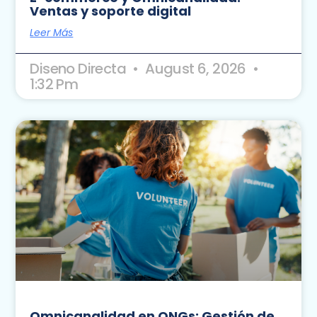
Ventas y soporte digital
Leer Más
Diseno Directa
August 6, 2026
1:32 Pm
Omnicanalidad en ONGs: Gestión de