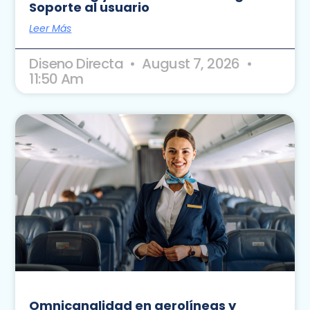
Soporte al usuario
Leer Más
Diseno Directa
August 7, 2026
11:50 Am
Omnicanalidad en aerolíneas y