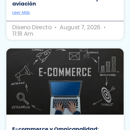
aviación
Leer Más
Diseno Directa
August 7, 2026
11:18 Am
E-commerce y Omnicanalidad: