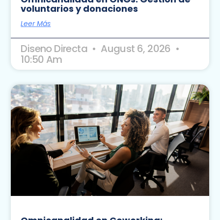
voluntarios y donaciones
Leer Más
Diseno Directa
August 6, 2026
10:50 Am