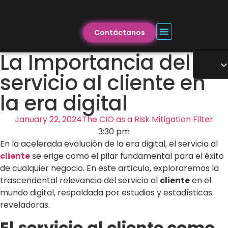
Contáctanos
La Importancia del
servicio al cliente en
la era digital
January 22, 2024
The CIO as a Risk Mitigation Filter
3:30 pm
En la acelerada evolución de la era digital, el servicio al
cliente
se erige como el pilar fundamental para el éxito
de cualquier negocio. En este artículo, exploraremos la
trascendental relevancia del servicio al
cliente
en el
mundo digital, respaldada por estudios y estadísticas
reveladoras.
El servicio al cliente como