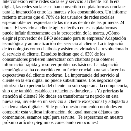
Interconexión entre redes sociales y servicio al cliente En la era
digital, las redes sociales se han convertido en plataformas cruciales
para la interacción entre las marcas y los consumidores. Un informe
reciente muestra que el 70% de los usuarios de redes sociales
esperan obtener respuestas de las marcas dentro de las primeras 24
horas. El servicio al cliente ágil y efectivo en estas plataformas
puede influir directamente en la percepción de la marca. ¿Cómo
elegir el proveedor de BPO adecuado para tu empresa? Adaptación
tecnológica y automatización del servicio al cliente La integración
de tecnologías como chatbots y asistentes virtuales ha revolucionado
el servicio al cliente. Estudios indican que el 63% de los
consumidores prefieren interactuar con chatbots para obtener
información rápida y resolver problemas básicos. La adaptación
tecnológica se ha convertido en un factor crucial para satisfacer las
expectativas del cliente moderno. La importancia del servicio al
cliente en la era digital no puede subestimarse. Los negocios que
priorizan la experiencia del cliente no solo superan a la competencia,
sino que también establecen relaciones duraderas. ¿Ya priorizas la
atención al cliente? No dudes en transformar tu negocio en esta
nueva era, invierte en un servicio al cliente excepcional y adaptado a
las demandas digitales. Si te gustó nuestro contenido no dudes en
compartir esta valiosa información, de igual manera déjanos tus
comentarios, estamos aquí para servirte. Te esperamos en nuestro
próximo artículo ¡Seguimos conectando emociones!