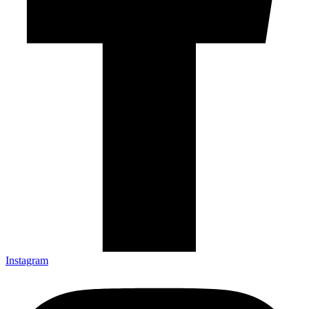
Instagram