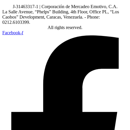
J-31463317-1 | Corporación de Mercadeo Emotivo, C.A.
La Salle Avenue, “Phelps” Building, 4th Floor, Office PL, “Los
Caobos” Development, Caracas, Venezuela. - Phone:
0212.6103399.
All rights reserved.
Facebook-f