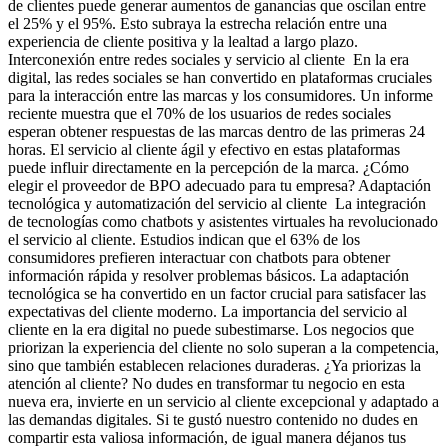
de clientes puede generar aumentos de ganancias que oscilan entre
el 25% y el 95%. Esto subraya la estrecha relación entre una
experiencia de cliente positiva y la lealtad a largo plazo.
Interconexión entre redes sociales y servicio al cliente En la era
digital, las redes sociales se han convertido en plataformas cruciales
para la interacción entre las marcas y los consumidores. Un informe
reciente muestra que el 70% de los usuarios de redes sociales
esperan obtener respuestas de las marcas dentro de las primeras 24
horas. El servicio al cliente ágil y efectivo en estas plataformas
puede influir directamente en la percepción de la marca. ¿Cómo
elegir el proveedor de BPO adecuado para tu empresa? Adaptación
tecnológica y automatización del servicio al cliente La integración
de tecnologías como chatbots y asistentes virtuales ha revolucionado
el servicio al cliente. Estudios indican que el 63% de los
consumidores prefieren interactuar con chatbots para obtener
información rápida y resolver problemas básicos. La adaptación
tecnológica se ha convertido en un factor crucial para satisfacer las
expectativas del cliente moderno. La importancia del servicio al
cliente en la era digital no puede subestimarse. Los negocios que
priorizan la experiencia del cliente no solo superan a la competencia,
sino que también establecen relaciones duraderas. ¿Ya priorizas la
atención al cliente? No dudes en transformar tu negocio en esta
nueva era, invierte en un servicio al cliente excepcional y adaptado a
las demandas digitales. Si te gustó nuestro contenido no dudes en
compartir esta valiosa información, de igual manera déjanos tus