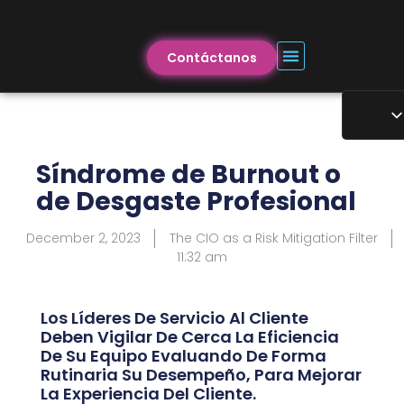
Contáctanos
Síndrome de Burnout o
de Desgaste Profesional
December 2, 2023
The CIO as a Risk Mitigation Filter
11:32 am
Los Líderes De Servicio Al Cliente
Deben Vigilar De Cerca La Eficiencia
De Su Equipo Evaluando De Forma
Rutinaria Su Desempeño, Para Mejorar
La Experiencia Del Cliente.