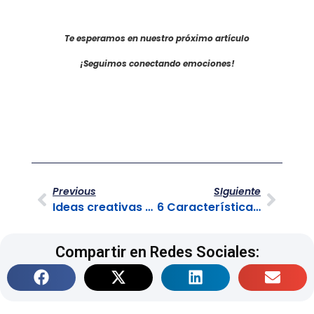
Te esperamos en nuestro próximo artículo
¡Seguimos conectando emociones!
Previous
SIguiente
Ideas creativas para tu negocio con un Brainstorming
6 Características de una empresa eficiente
Compartir en Redes Sociales: