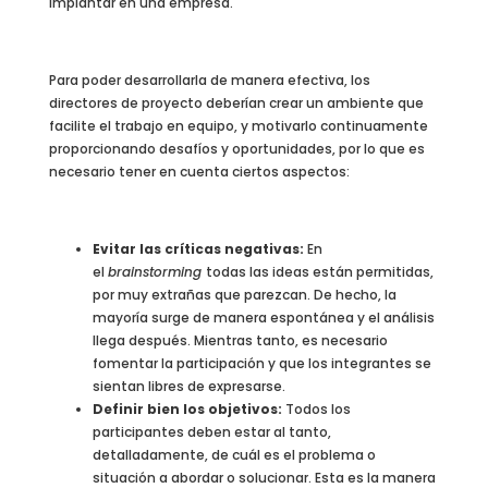
implantar en una empresa.
Para poder desarrollarla de manera efectiva, los
directores de proyecto deberían crear un ambiente que
facilite el trabajo en equipo, y motivarlo continuamente
proporcionando desafíos y oportunidades, por lo que es
necesario tener en cuenta ciertos aspectos:
Evitar las críticas negativas:
En
el
brainstorming
todas las ideas están permitidas,
por muy extrañas que parezcan. De hecho, la
mayoría surge de manera espontánea y el análisis
llega después. Mientras tanto, es necesario
fomentar la participación y que los integrantes se
sientan libres de expresarse.
Definir bien los objetivos:
Todos los
participantes deben estar al tanto,
detalladamente, de cuál es el problema o
situación a abordar o solucionar. Esta es la manera