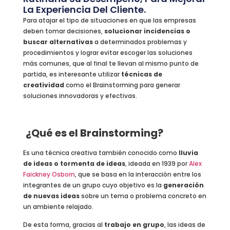
La Experiencia Del Cliente.
Para atajar el tipo de situaciones en que las empresas
deben tomar decisiones,
solucionar incidencias o
buscar alternativas
a determinados problemas y
procedimientos y lograr evitar escoger las soluciones
más comunes, que al final te llevan al mismo punto de
partida, es interesante utilizar
técnicas de
creatividad
como el Brainstorming para generar
soluciones innovadoras y efectivas.
¿Qué es el Brainstorming?
Es una técnica creativa también conocido como
lluvia
de ideas o tormenta de ideas
, ideada en 1939 por
Alex
Faickney Osborn
, que se basa en la interacción entre los
integrantes de un grupo cuyo objetivo es la
generación
de nuevas ideas
sobre un tema o problema concreto en
un ambiente relajado.
De esta forma, gracias al
trabajo en grupo
, las ideas de