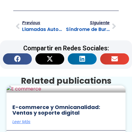
Previous
SIguiente
Llamadas Automatizadas y sus beneficios
Síndrome de Burnout o de Desgaste Profesional
Compartir en Redes Sociales:
Related publications
E-commerce y Omnicanalidad:
Ventas y soporte digital
Leer Más