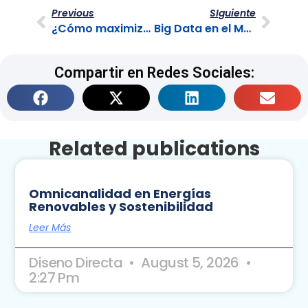
Previous
SIguiente
¿Cómo maximizar tu tiempo para lograr ser productivos?
Big Data en el Marketing y su efectividad
Compartir en Redes Sociales:
Related publications
Omnicanalidad en Energías
Renovables y Sostenibilidad
Leer Más
Diseno Directa
August 5, 2026
2:27 Pm