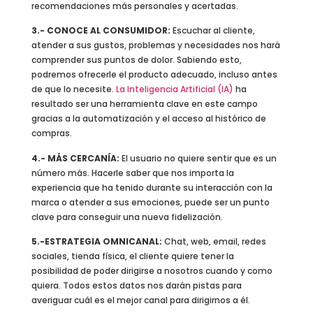
recomendaciones más personales y acertadas.
3.- CONOCE AL CONSUMIDOR:
Escuchar al cliente,
atender a sus gustos, problemas y necesidades nos hará
comprender sus puntos de dolor. Sabiendo esto,
podremos ofrecerle el producto adecuado, incluso antes
de que lo necesite.
La Inteligencia Artificial (IA)
ha
resultado ser una herramienta clave en este campo
gracias a la automatización y el acceso al histórico de
compras.
4.- MÁS CERCANÍA:
El usuario no quiere sentir que es un
número más. Hacerle saber que nos importa la
experiencia que ha tenido durante su interacción con la
marca o atender a sus emociones, puede ser un punto
clave para conseguir una nueva fidelización.
5.-ESTRATEGIA OMNICANAL:
Chat, web, email, redes
sociales, tienda física, el cliente quiere tener la
posibilidad de poder dirigirse a nosotros cuando y como
quiera. Todos estos datos nos darán pistas para
averiguar cuál es el mejor canal para dirigirnos a él.