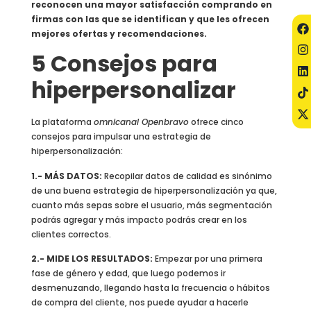
reconocen una mayor satisfacción comprando en
firmas con las que se identifican y que les ofrecen
mejores ofertas y recomendaciones.
5 Consejos para
hiperpersonalizar
La plataforma
omnicanal Openbravo
ofrece cinco
consejos para impulsar una estrategia de
hiperpersonalización:
1.- MÁS DATOS:
Recopilar datos de calidad es sinónimo
de una buena estrategia de hiperpersonalización ya que,
cuanto más sepas sobre el usuario, más segmentación
podrás agregar y más impacto podrás crear en los
clientes correctos.
2.- MIDE LOS RESULTADOS:
Empezar por una primera
fase de género y edad, que luego podemos ir
desmenuzando, llegando hasta la frecuencia o hábitos
de compra del cliente, nos puede ayudar a hacerle