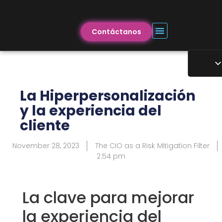
Contáctanos
La Hiperpersonalización
y la experiencia del
cliente
November 28, 2023
The CIO as a Risk Mitigation Filter
2:54 pm
La clave para mejorar
la experiencia del