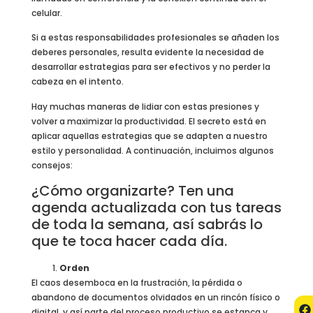
celular.
Si a estas responsabilidades profesionales se añaden los
deberes personales, resulta evidente la necesidad de
desarrollar estrategias para ser efectivos y no perder la
cabeza en el intento.
Hay muchas maneras de lidiar con estas presiones y
volver a maximizar la productividad. El secreto está en
aplicar aquellas estrategias que se adapten a nuestro
estilo y personalidad. A continuación, incluimos algunos
consejos:
¿Cómo organizarte? Ten una
agenda actualizada con tus tareas
de toda la semana, así sabrás lo
que te toca hacer cada día.
Orden
El caos desemboca en la frustración, la pérdida o
abandono de documentos olvidados en un rincón físico o
digital, y así parte del proceso productivo se estanca y