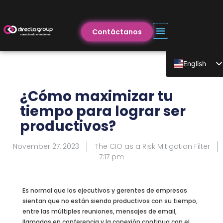
Contáctanos
English
¿Cómo maximizar tu
tiempo para lograr ser
productivos?
November 27, 2023
The CIO as a Risk Mitigation Filter
7:17 pm
Es normal que los ejecutivos y gerentes de empresas
sientan que no están siendo productivos con su tiempo,
entre las múltiples reuniones, mensajes de email,
llamadas en conferencia y la conexión continua con el