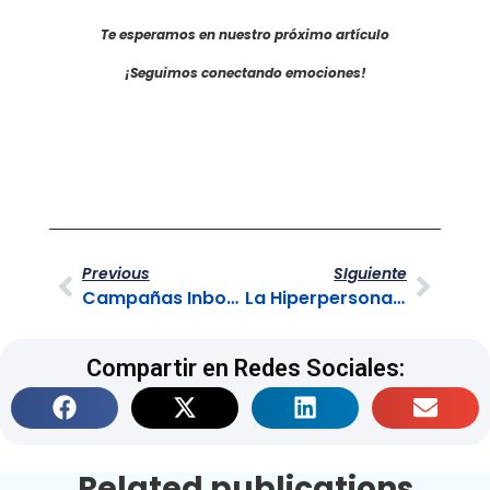
Te esperamos en nuestro próximo artículo
¡Seguimos conectando emociones!
Previous
SIguiente
Campañas Inbound y Outbound Call Center
La Hiperpersonalización y la experiencia del cliente
Compartir en Redes Sociales:
Related publications