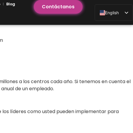
o
Blog
Contáctanos
English
pm
millones a los centros cada año. Si tenemos en cuenta el
o anual de un empleado.
que los líderes como usted pueden implementar para