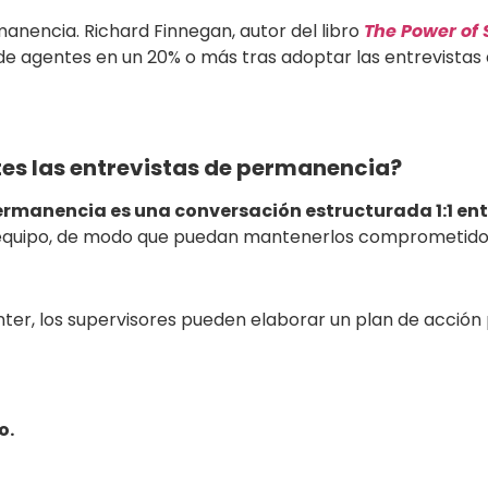
anencia. Richard Finnegan, autor del libro
The Power of 
 de agentes en un 20% o más tras adoptar las entrevistas
es las entrevistas de permanencia?
rmanencia es una conversación estructurada 1:1 entr
equipo, de modo que puedan mantenerlos comprometidos 
enter, los supervisores pueden elaborar un plan de acció
o.