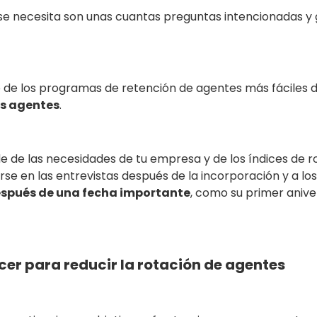
e se necesita son unas cuantas preguntas intencionadas 
e los programas de retención de agentes más fáciles de
us agentes
.
de las necesidades de tu empresa y de los índices de rot
se en las entrevistas después de la incorporación y a l
espués de una fecha importante
, como su primer anive
er para reducir la rotación de agentes