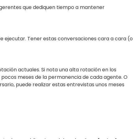
y gerentes que dediquen tiempo a mantener
 ejecutar. Tener estas conversaciones cara a cara (o
ación actuales. Si nota una alta rotación en los
os pocos meses de la permanencia de cada agente. O
rsario, puede realizar estas entrevistas unos meses