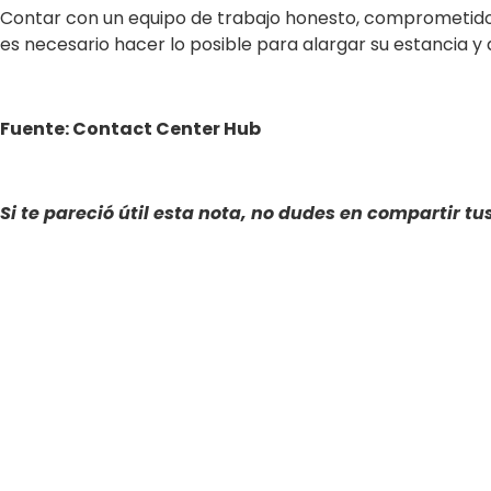
Contar con un equipo de trabajo honesto, comprometido 
es necesario hacer lo posible para alargar su estancia 
Fuente: Contact Center Hub
Si te pareció útil esta nota, n
o du
des en compartir tus