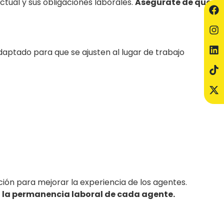
ctual y sus obligaciones laborales.
Asegúrate de que
daptado para que se ajusten al lugar de trabajo
ción para mejorar la experiencia de los agentes.
a la permanencia laboral de cada agente.