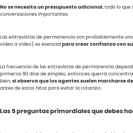
No se necesita un presupuesto adicional
, todo lo qu
conversaciones importantes.
Las entrevistas de permanencia son probablemente uno d
vídeo a vídeo) es esencial
para crear confianza con s
La frecuencia de las entrevistas de permanencia depende 
primeros 90 días de empleo, entonces querrá concentrar
bien,
si observa que los agentes suelen marcharse d
antes de estos hitos para evitar la rotación.
Las 5 preguntas primordiales que debes hac