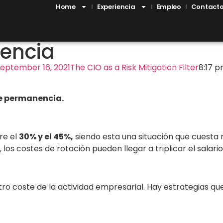
Home
Experiencia
Empleo
Contact
nencia
eptember 16, 2021
The CIO as a Risk Mitigation Filter
8:17 
de permanencia.
re el
30% y el 45%,
siendo esta una situación que cuesta 
os costes de rotación pueden llegar a triplicar el salari
tro coste de la actividad empresarial. Hay estrategias 