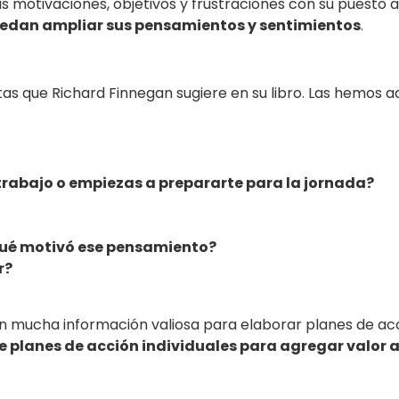
 motivaciones, objetivos y frustraciones con su puesto a
uedan ampliar sus pensamientos y sentimientos
.
as que Richard Finnegan sugiere en su libro. Las hemos a
trabajo o empiezas a prepararte para la jornada?
¿Qué motivó ese pensamiento?
r?
ren mucha información valiosa para elaborar planes de ac
e planes de acción individuales para agregar valor 