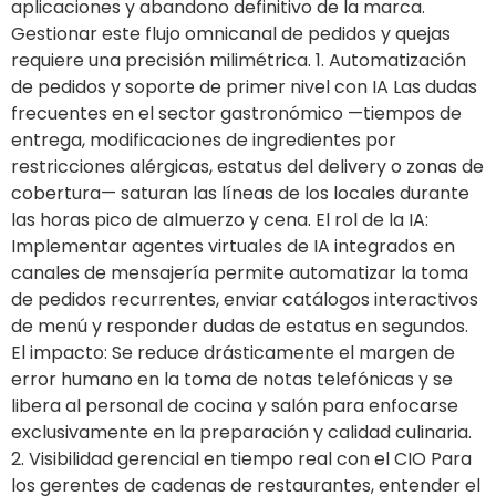
aplicaciones y abandono definitivo de la marca.
Gestionar este flujo omnicanal de pedidos y quejas
requiere una precisión milimétrica. 1. Automatización
de pedidos y soporte de primer nivel con IA Las dudas
frecuentes en el sector gastronómico —tiempos de
entrega, modificaciones de ingredientes por
restricciones alérgicas, estatus del delivery o zonas de
cobertura— saturan las líneas de los locales durante
las horas pico de almuerzo y cena. El rol de la IA:
Implementar agentes virtuales de IA integrados en
canales de mensajería permite automatizar la toma
de pedidos recurrentes, enviar catálogos interactivos
de menú y responder dudas de estatus en segundos.
El impacto: Se reduce drásticamente el margen de
error humano en la toma de notas telefónicas y se
libera al personal de cocina y salón para enfocarse
exclusivamente en la preparación y calidad culinaria.
2. Visibilidad gerencial en tiempo real con el CIO Para
los gerentes de cadenas de restaurantes, entender el