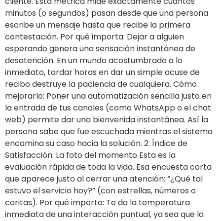
cliente. Esta métrica mide exactamente cuántos
minutos (o segundos) pasan desde que una persona
escribe un mensaje hasta que recibe la primera
contestación. Por qué importa: Dejar a alguien
esperando genera una sensación instantánea de
desatención. En un mundo acostumbrado a lo
inmediato, tardar horas en dar un simple acuse de
recibo destruye la paciencia de cualquiera. Cómo
mejorarlo: Poner una automatización sencilla justo en
la entrada de tus canales (como WhatsApp o el chat
web) permite dar una bienvenida instantánea. Así la
persona sabe que fue escuchada mientras el sistema
encamina su caso hacia la solución. 2. Índice de
Satisfacción: La foto del momento Esta es la
evaluación rápida de toda la vida. Esa encuesta corta
que aparece justo al cerrar una atención: “¿Qué tal
estuvo el servicio hoy?” (con estrellas, números o
caritas). Por qué importa: Te da la temperatura
inmediata de una interacción puntual, ya sea que la