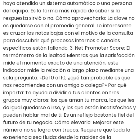
haya atendido un sistema automático o una persona
del equipo. Es la forma más rápida de saber si la
respuesta sirvió o no. Cómo aprovecharlo: La clave no
es quedarse con el promedio general. Lo interesante
es cruzar las notas bajas con el motivo de la consulta
para descubrir qué procesos internos o canales
específicos están fallando. 3. Net Promoter Score: El
termómetro de la lealtad Mientras que la satisfacción
mide el momento exacto de una atención, este
indicador mide la relación a largo plazo mediante una
sola pregunta: «Del 0 al 10, ¿qué tan probable es que
nos recomiendes con un amigo o colega?» Por qué
importa: Te ayuda a dividir a tus clientes en tres
grupos muy claros: los que aman tu marca, los que les
da igual quedarse o irse, y los que están insatisfechos y
pueden hablar mal de ti. Es un reflejo bastante fiel del
futuro de tu negocio. Cómo elevarlo: Mejorar este
número no se logra con trucos. Requiere que toda la
experiencia sea fluida: desde la rapidez de la