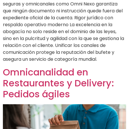
seguras y omnicanales como Omni Nexo garantiza
que ningún documento ni instrucción quede fuera del
expediente oficial de la cuenta. Rigor jurídico con
respaldo operativo moderno La excelencia en la
abogacía no solo reside en el dominio de las leyes,
sino en la pulcritud y agilidad con la que se gestiona la
relación con el cliente. Unificar los canales de
comunicación protege la reputación del bufete y
asegura un servicio de categoría mundial.
Omnicanalidad en
Restaurantes y Delivery:
Pedidos ágiles