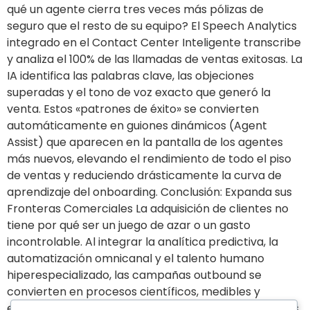
qué un agente cierra tres veces más pólizas de
seguro que el resto de su equipo? El Speech Analytics
integrado en el Contact Center Inteligente transcribe
y analiza el 100% de las llamadas de ventas exitosas. La
IA identifica las palabras clave, las objeciones
superadas y el tono de voz exacto que generó la
venta. Estos «patrones de éxito» se convierten
automáticamente en guiones dinámicos (Agent
Assist) que aparecen en la pantalla de los agentes
más nuevos, elevando el rendimiento de todo el piso
de ventas y reduciendo drásticamente la curva de
aprendizaje del onboarding. Conclusión: Expanda sus
Fronteras Comerciales La adquisición de clientes no
tiene por qué ser un juego de azar o un gasto
incontrolable. Al integrar la analítica predictiva, la
automatización omnicanal y el talento humano
hiperespecializado, las campañas outbound se
convierten en procesos científicos, medibles y
escalables. En Directa Group, no solo somos expertos