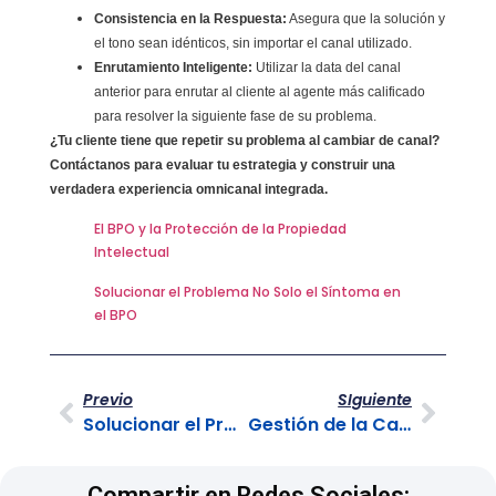
Consistencia en la Respuesta:
Asegura que la solución y
el tono sean idénticos, sin importar el canal utilizado.
Enrutamiento Inteligente:
Utilizar la data del canal
anterior para enrutar al cliente al agente más calificado
para resolver la siguiente fase de su problema.
¿Tu cliente tiene que repetir su problema al cambiar de canal?
Contáctanos para evaluar tu estrategia y construir una
verdadera experiencia omnicanal integrada.
El BPO y la Protección de la Propiedad
Intelectual
Solucionar el Problema No Solo el Síntoma en
el BPO
Previo
SIguiente
Solucionar el Problema No Solo el Síntoma en el BPO
Gestión de la Calidad en el Back Office
Compartir en Redes Sociales: