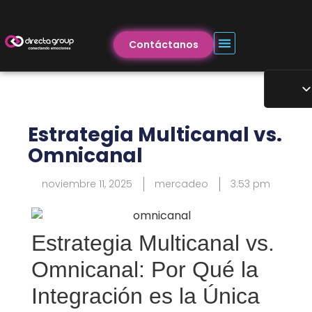
Contáctanos
Estrategia Multicanal vs.
Omnicanal
noviembre 11, 2025
mercadeo
3:53 pm
Estrategia Multicanal vs.
Omnicanal: Por Qué la
Integración es la Única