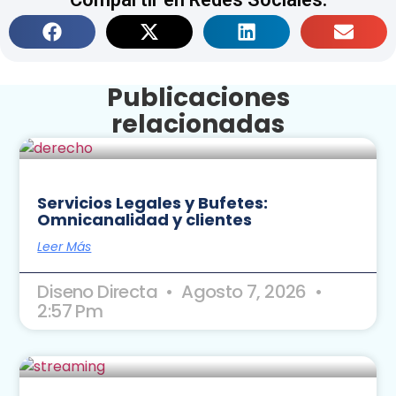
Publicaciones
relacionadas
Servicios Legales y Bufetes:
Omnicanalidad y clientes
Leer Más
Diseno Directa
Agosto 7, 2026
2:57 Pm