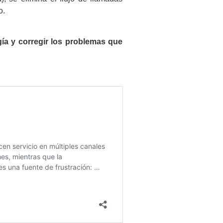
o.
ía y corregir los problemas que