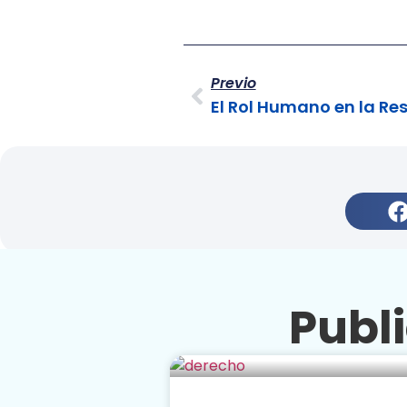
Previo
Publ