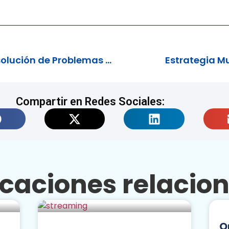
El Rol Humano en la Resolución de Problemas Complejos
Estrategia M
Compartir en Redes Sociales:
icaciones relacio
O