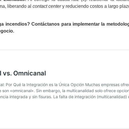
ma, liberando al
contact center
y reduciendo costos a largo plaz
paga incendios? Contáctanos para implementar la metodolog
egocio.