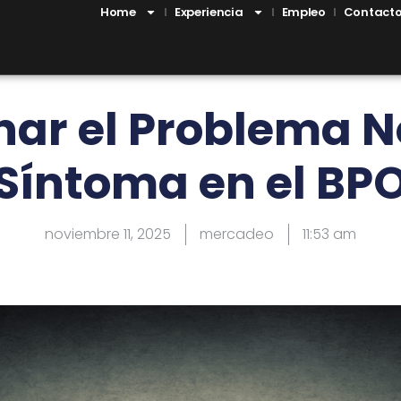
Home
Experiencia
Empleo
Contact
nar el Problema No
Síntoma en el BP
noviembre 11, 2025
mercadeo
11:53 am