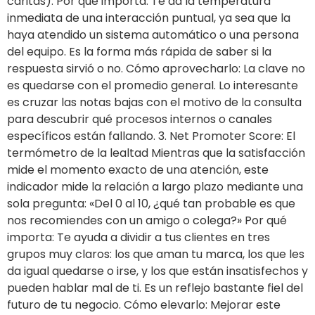
caritas). Por qué importa: Te da la temperatura
inmediata de una interacción puntual, ya sea que la
haya atendido un sistema automático o una persona
del equipo. Es la forma más rápida de saber si la
respuesta sirvió o no. Cómo aprovecharlo: La clave no
es quedarse con el promedio general. Lo interesante
es cruzar las notas bajas con el motivo de la consulta
para descubrir qué procesos internos o canales
específicos están fallando. 3. Net Promoter Score: El
termómetro de la lealtad Mientras que la satisfacción
mide el momento exacto de una atención, este
indicador mide la relación a largo plazo mediante una
sola pregunta: «Del 0 al 10, ¿qué tan probable es que
nos recomiendes con un amigo o colega?» Por qué
importa: Te ayuda a dividir a tus clientes en tres
grupos muy claros: los que aman tu marca, los que les
da igual quedarse o irse, y los que están insatisfechos y
pueden hablar mal de ti. Es un reflejo bastante fiel del
futuro de tu negocio. Cómo elevarlo: Mejorar este