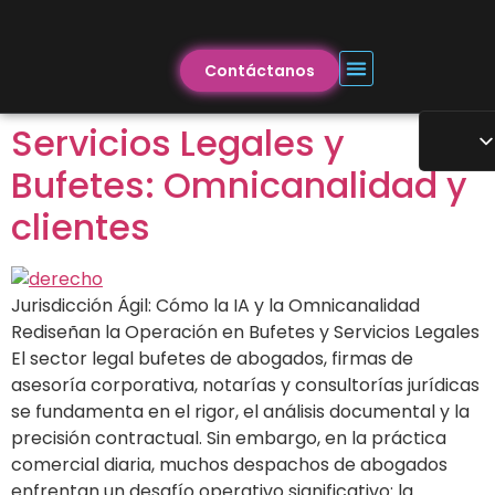
Contáctanos
Servicios Legales y
Bufetes: Omnicanalidad y
clientes
Jurisdicción Ágil: Cómo la IA y la Omnicanalidad
Rediseñan la Operación en Bufetes y Servicios Legales
El sector legal bufetes de abogados, firmas de
asesoría corporativa, notarías y consultorías jurídicas
se fundamenta en el rigor, el análisis documental y la
precisión contractual. Sin embargo, en la práctica
comercial diaria, muchos despachos de abogados
enfrentan un desafío operativo significativo: la