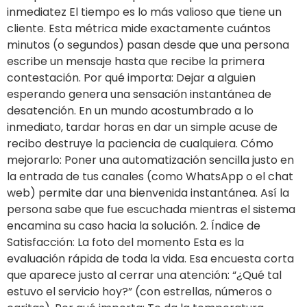
inmediatez El tiempo es lo más valioso que tiene un
cliente. Esta métrica mide exactamente cuántos
minutos (o segundos) pasan desde que una persona
escribe un mensaje hasta que recibe la primera
contestación. Por qué importa: Dejar a alguien
esperando genera una sensación instantánea de
desatención. En un mundo acostumbrado a lo
inmediato, tardar horas en dar un simple acuse de
recibo destruye la paciencia de cualquiera. Cómo
mejorarlo: Poner una automatización sencilla justo en
la entrada de tus canales (como WhatsApp o el chat
web) permite dar una bienvenida instantánea. Así la
persona sabe que fue escuchada mientras el sistema
encamina su caso hacia la solución. 2. Índice de
Satisfacción: La foto del momento Esta es la
evaluación rápida de toda la vida. Esa encuesta corta
que aparece justo al cerrar una atención: “¿Qué tal
estuvo el servicio hoy?” (con estrellas, números o