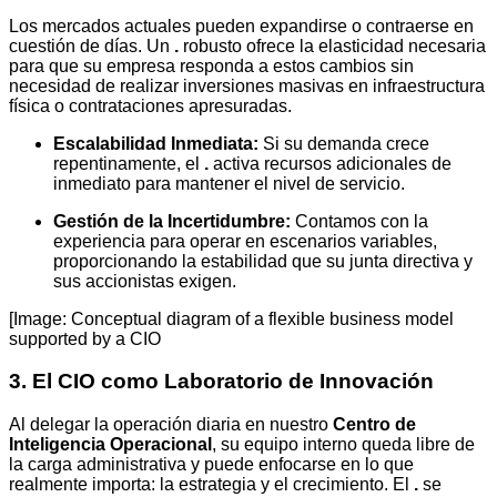
Los mercados actuales pueden expandirse o contraerse en
cuestión de días. Un
.
robusto ofrece la elasticidad necesaria
para que su empresa responda a estos cambios sin
necesidad de realizar inversiones masivas en infraestructura
física o contrataciones apresuradas.
Escalabilidad Inmediata:
Si su demanda crece
repentinamente, el
.
activa recursos adicionales de
inmediato para mantener el nivel de servicio.
Gestión de la Incertidumbre:
Contamos con la
experiencia para operar en escenarios variables,
proporcionando la estabilidad que su junta directiva y
sus accionistas exigen.
[Image: Conceptual diagram of a flexible business model
supported by a CIO
3. El CIO como Laboratorio de Innovación
Al delegar la operación diaria en nuestro
Centro de
Inteligencia Operacional
, su equipo interno queda libre de
la carga administrativa y puede enfocarse en lo que
realmente importa: la estrategia y el crecimiento. El
.
se