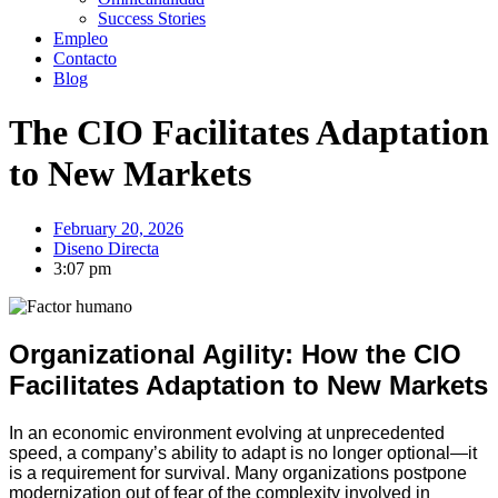
Success Stories
Empleo
Contacto
Blog
The CIO Facilitates Adaptation
to New Markets
February 20, 2026
Diseno Directa
3:07 pm
Organizational Agility: How the CIO
Facilitates Adaptation to New Markets
In an economic environment evolving at unprecedented
speed, a company’s ability to adapt is no longer optional—it
is a requirement for survival. Many organizations postpone
modernization out of fear of the complexity involved in