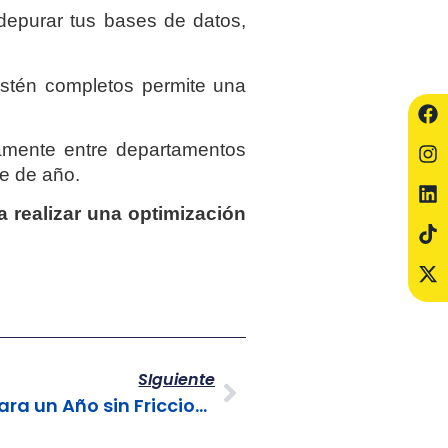
epurar tus bases de datos,
 estén completos permite una
tamente entre departamentos
re de año.
 realizar una optimización
SIguiente
Auditoría de Procesos para un Año sin Fricciones