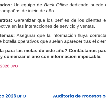
cados:
Un equipo de
Back Office
dedicado puede d
 campañas de inicio de año.
stros:
Garantizar que los perfiles de los clientes
tiva en las interacciones de servicio y ventas.
stemas:
Asegurar que la información fluya correc
de botella operativos que suelen aparecer tras el cier
sta para las metas de este año? Contáctanos para
y comenzar el año con información impecable.
a 2026 BPO
ica 2026 BPO