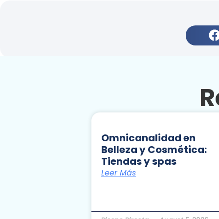
R
Omnicanalidad en
Belleza y Cosmética:
Tiendas y spas
Leer Más