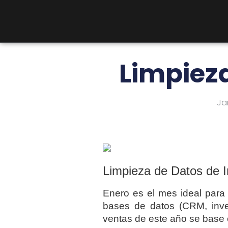
Limpieza
Ja
Limpieza de Datos de I
Enero es el mes ideal para 
bases de datos (CRM, inven
ventas de este año se base en