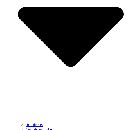
Solutions
Omnicanalidad