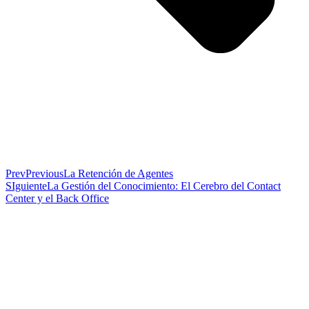
Prev
Previous
La Retención de Agentes
SIguiente
La Gestión del Conocimiento: El Cerebro del Contact
Center y el Back Office