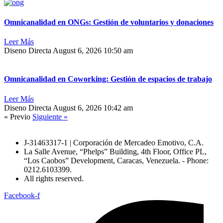
Omnicanalidad en ONGs: Gestión de voluntarios y donaciones
Leer Más
Diseno Directa
August 6, 2026
10:50 am
Omnicanalidad en Coworking: Gestión de espacios de trabajo
Leer Más
Diseno Directa
August 6, 2026
10:42 am
« Previo
Siguiente »
J-31463317-1 | Corporación de Mercadeo Emotivo, C.A.
La Salle Avenue, “Phelps” Building, 4th Floor, Office PL,
“Los Caobos” Development, Caracas, Venezuela. - Phone:
0212.6103399.
All rights reserved.
Facebook-f