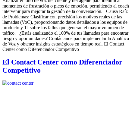
Analizar el tono de voz del cliente y del agente para identificar
momentos de frustración o picos de emoción, permitiendo al coach
intervenir para mejorar la gestión de la conversación. Causa Raíz
de Problemas: Clasificar con precisión los motivos reales de las
llamadas (VoC), proporcionando datos detallados a los equipos de
producto y TI sobre los fallos que generan el mayor volumen de
tráfico. ¿Estás analizando el 100% de tus llamadas para encontrar
riesgo y oportunidades? Contáctanos para implementar la Analítica
de Voz y obtener insights estratégicos en tiempo real. El Contact
Center como Diferenciador Competitivo
El Contact Center como Diferenciador
Competitivo