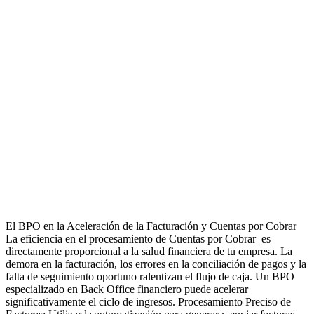
El BPO en la Aceleración de la Facturación y Cuentas por Cobrar
La eficiencia en el procesamiento de Cuentas por Cobrar es
directamente proporcional a la salud financiera de tu empresa. La
demora en la facturación, los errores en la conciliación de pagos y la
falta de seguimiento oportuno ralentizan el flujo de caja. Un BPO
especializado en Back Office financiero puede acelerar
significativamente el ciclo de ingresos. Procesamiento Preciso de