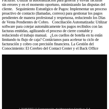
Facturas: Utilizar la automatización para generar y enviar facturas
sin errores y en el momento oportuno, minimizando las disputas del
cliente. Seguimiento Estratégico de Pagos: Implementar un proceso
proactivo de contacto (llamadas, correos) para gestionar los pagos
pendientes de manera profesional y respetuosa, reduciendo los Días
de Venta Pendientes de Cobro. Conciliación Automatizada: Utilizar
software para cotejar automáticamente los pagos recibidos con las
facturas emitidas, agilizando el proceso de cierre contable y
reduciendo el trabajo manual. ¿Los cuellos de botella en tu están
limitando tu flujo de caja? Contáctanos para acelerar tu ciclo de
facturación y cobro con precisión financiera. La Gestión del
Conocimiento: El Cerebro del Contact Center y el Back Office