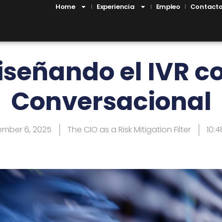
Home
Experiencia
Empleo
Contact
iseñando el IVR co
Conversacional
mber 6, 2025
The CIO as a Risk Mitigation Filter
10: