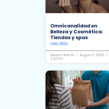
Omnicanalidad en
Belleza y Cosmética:
Tiendas y spas
Leer Más
Diseno Directa
August 5, 2026
2:43 Pm