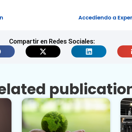
ón
Accediendo a Exper
Compartir en Redes Sociales:
elated publicatio