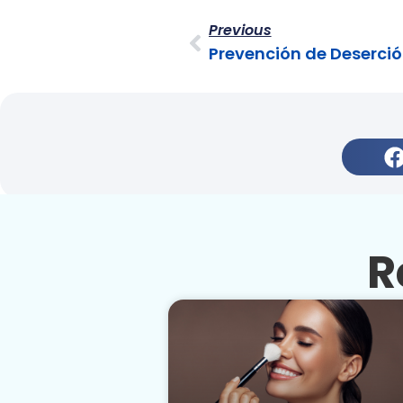
Previous
Prevención de Deserci
R