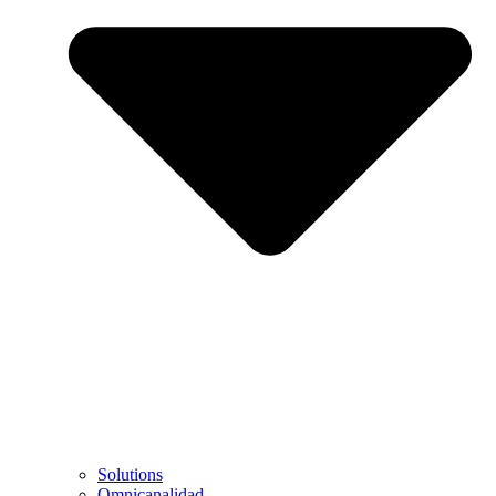
Solutions
Omnicanalidad