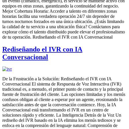
un evento (climático, energético), el servicio se mantiene activo con
equipos en otras zonas, garantizando la continuidad del negocio.
Mejor Cobertura Horaria: Acceder a talento en diferentes zonas
horarias facilita una verdadera operación 24/7 sin depender de
turnos nocturnos forzados en una única ubicación. ¿Estás limitando
la calidad de tu servicio a una ubicación física? Contáctanos para
explorar cómo el talento distribuido puede elevar el profesionalismo
de tu operación. Rediseñando el IVR con IA Conversacional
Rediseñando el IVR con IA
Conversacional
De la Frustración a la Solución: Rediseñando el IVR con IA
Conversacional El sistema de Respuesta de Voz Interactiva (IVR)
tradicional es, a menudo, el primer punto de contacto y la principal
fuente de frustración del cliente. Las opciones limitadas y los menús
confusos obligan al cliente a esperar por un agente, erosionando la
satisfacción antes de que la conversación comience. Hoy, la IA
Conversacional está transformando el IVR en un centro de
soluciones rápido y eficiente. La Inteligencia Detrás de la Voz Un
rediseño del IVR basado en la IA elimina los menús tediosos y se
enfoca en la comprensión del lenguaje natural: Comprensión de