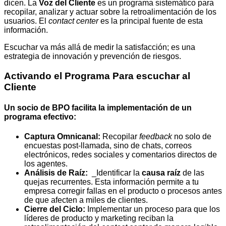
dicen. La
Voz del Cliente
es un programa sistemático para
recopilar, analizar y actuar sobre la retroalimentación de los
usuarios. El
contact center
es la principal fuente de esta
información.
Escuchar va más allá de medir la satisfacción; es una
estrategia de innovación y prevención de riesgos.
Activando el Programa Para escuchar al
Cliente
Un socio de BPO facilita la implementación de un
programa efectivo:
Captura Omnicanal:
Recopilar
feedback
no solo de
encuestas post-llamada, sino de chats, correos
electrónicos, redes sociales y comentarios directos de
los agentes.
Análisis de Raíz:
_Identificar la
causa raíz
de las
quejas recurrentes. Esta información permite a tu
empresa corregir fallas en el producto o procesos antes
de que afecten a miles de clientes.
Cierre del Ciclo:
Implementar un proceso para que los
líderes de producto y marketing reciban la