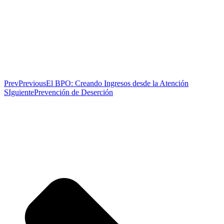
Prev
Previous
El BPO: Creando Ingresos desde la Atención
SIguiente
Prevención de Deserción