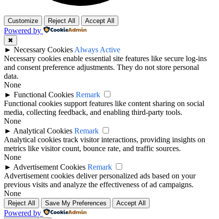
Customize
Reject All
Accept All
Powered by
✖
►
Necessary Cookies
Always Active
Necessary cookies enable essential site features like secure log-ins
and consent preference adjustments. They do not store personal
data.
None
►
Functional Cookies
Remark
Functional cookies support features like content sharing on social
media, collecting feedback, and enabling third-party tools.
None
►
Analytical Cookies
Remark
Analytical cookies track visitor interactions, providing insights on
metrics like visitor count, bounce rate, and traffic sources.
None
►
Advertisement Cookies
Remark
Advertisement cookies deliver personalized ads based on your
previous visits and analyze the effectiveness of ad campaigns.
None
Reject All
Save My Preferences
Accept All
Powered by