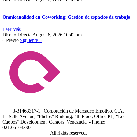
Omnicanalidad en Coworking: Gestión de espacios de trabajo
Leer Más
Diseno Directa
August 6, 2026
10:42 am
« Previo
Siguiente »
J-31463317-1 | Corporación de Mercadeo Emotivo, C.A.
La Salle Avenue, “Phelps” Building, 4th Floor, Office PL, “Los
Caobos” Development, Caracas, Venezuela. - Phone:
0212.6103399.
All rights reserved.