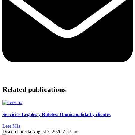
Related publications
Servicios Legales y Bufetes: Omnicanalidad y clientes
Leer Más
Diseno Directa
August 7, 2026
2:57 pm