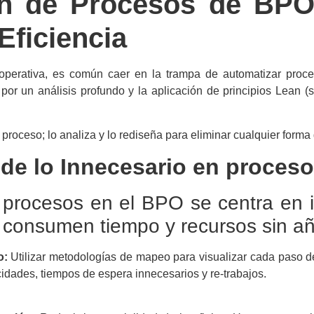
ón de Procesos de BPO
Eficiencia
 operativa, es común caer en la trampa de automatizar proce
or un análisis profundo y la aplicación de principios
Lean (s
proceso; lo analiza y lo rediseña para eliminar cualquier forma
de lo Innecesario en proces
procesos en el BPO se centra en id
 consumen tiempo y recursos sin añad
o:
Utilizar metodologías de mapeo para visualizar cada paso d
icidades, tiempos de espera innecesarios y re-trabajos.