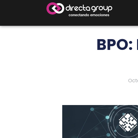
BPO: 
Oct