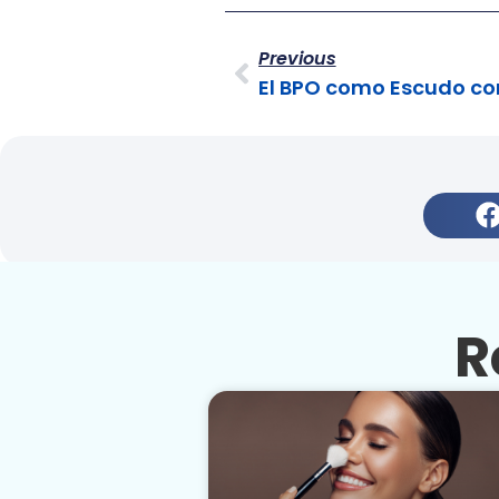
Previous
R