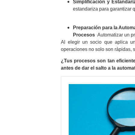
Simplificación y Estandari
estandariza para garantizar q
Preparación para la Automa
Procesos
Automatizar un pro
Al elegir un socio que aplica 
operaciones no solo son rápidas, s
¿Tus procesos son tan eficient
antes de dar el salto a la automa