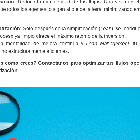
zación:
Reducir la complejidad de los flujos. Una vez que el 
ue todos los agentes lo sigan al pie de la letra, minimizando err
tización:
Solo después de la simplificación (
Lean
), se introdu
ceso ya limpio ofrece el máximo retorno de la inversión.
una mentalidad de mejora continua y
Lean Management
, tu
ino estructuralmente eficientes.
es como crees? Contáctanos para optimizar tus flujos ope
tización.