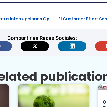
El BPO como Escudo contra Interrupciones Operativas
El Customer Effort Sco
Compartir en Redes Sociales:
elated publicatio
O