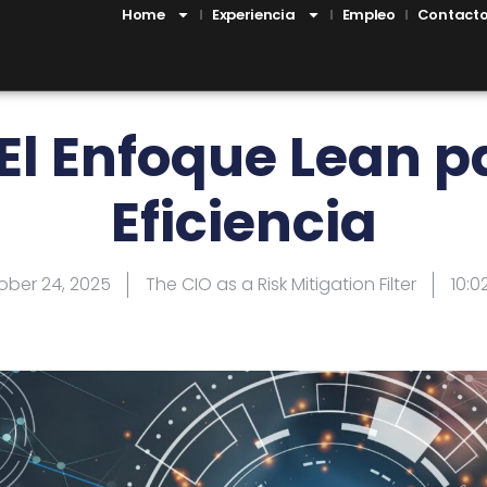
Home
Experiencia
Empleo
Contact
El Enfoque Lean p
Eficiencia
ober 24, 2025
The CIO as a Risk Mitigation Filter
10:0