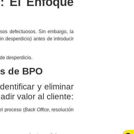
: El Enfoque
sos defectuosos. Sin embargo, la
in desperdicio) antes de introducir
 de desperdicio.
os de BPO
entificar y eliminar
ir valor al cliente:
el proceso (
Back Office
, resolución