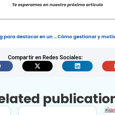
Te esperamos en nuestro próximo artículo
Estrategias de branding para destacar en un mercado competitivo
Compartir en Redes Sociales:
elated publicatio