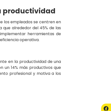
a productividad
que los empleados se centren en
ma que alrededor del 45% de las
l implementar herramientas de
ficiencia operativa.
ente en la productividad de una
son un 14% más productivos que
nto profesional y motiva a los