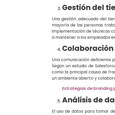
Gestión del ti
Una gestión adecuada del tie
mayoría de las personas traba
implementación de técnicas co
a mantener a los empleados enf
Colaboración 
Una comunicación deficiente p
Según un estudio de Salesforc
como la principal causa de fra
un ambiente abierto y colabora
Estrategias de branding
Análisis de d
El uso de datos para tomar de