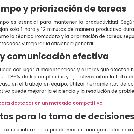
empo y priorización de tareas
mpo es esencial para mantener la productividad. Según
jan solo 1 hora y 12 minutos de manera productiva duran
mo la técnica Pomodoro y la priorización de tareas seg
ocados y mejorar la eficiencia general.
y comunicación efectiva
uede dar lugar a malentendidos y errores que afectan n
e, el 86% de los empleados y ejecutivos citan la falta 
caso en el trabajo en equipo. Utilizar herramientas de 
tivo puede mejorar la eficiencia y la resolución de probl
 para destacar en un mercado competitivo
atos para la toma de decisione
cisiones informadas puede marcar una gran diferencia e