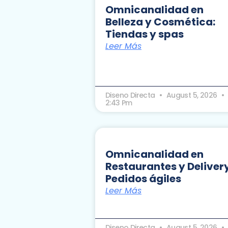
Omnicanalidad en
Belleza y Cosmética:
Tiendas y spas
Leer Más
Diseno Directa
August 5, 2026
2:43 Pm
Omnicanalidad en
Restaurantes y Delivery
Pedidos ágiles
Leer Más
Diseno Directa
August 5, 2026