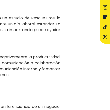
 un estudio de RescueTime, la
te un día laboral estándar. La
ún su importancia puede ayudar
egativamente la productividad.
de comunicación o colaboración
comunicación interna y fomentar
emas.
s
n la eficiencia de un negocio.