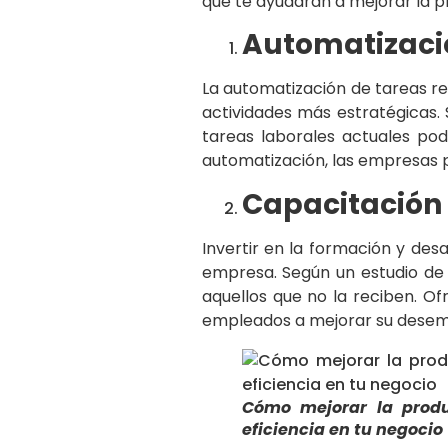
que te ayudarán a mejorar la pr
Automatizació
La automatización de tareas re
actividades más estratégicas. 
tareas laborales actuales po
automatización, las empresas p
Capacitación 
Invertir en la formación y des
empresa. Según un estudio de 
aquellos que no la reciben. O
empleados a mejorar su dese
Cómo mejorar la produ
eficiencia en tu negocio