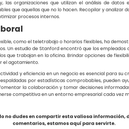
, las organizaciones que utilizan el análisis de dato
bles que aquellas que no lo hacen. Recopilar y analizar 
ptimizar procesos internos.
aboral
xible, como el teletrabajo o horarios flexibles, ha demos
s. Un estudio de Stanford encontró que los empleados 
s que trabajan en la oficina. Brindar opciones de flexib
ir el agotamiento.
ctividad y eficiencia en un negocio es esencial para su cr
respaldadas por estadísticas comprobables, pueden ayud
, fomentar la colaboración y tomar decisiones informada
erse competitiva en un entorno empresarial cada vez m
ido no dudes en compartir esta valiosa información, 
comentarios, estamos aquí para servirte.