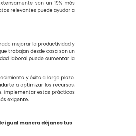
s extensamente son un 19% más
datos relevantes puede ayudar a
trado mejorar la productividad y
que trabajan desde casa son un
ilidad laboral puede aumentar la
ecimiento y éxito a largo plazo.
arte a optimizar los recursos,
s. Implementar estas prácticas
ás exigente.
de igual manera déjanos tus