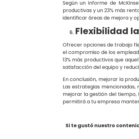
Según un informe de McKinsey
productivas y un 23% más renta
identificar áreas de mejora y o
Flexibilidad l
Ofrecer opciones de trabajo fle
el compromiso de los empleado
13% más productivos que aquello
satisfacción del equipo y reduc
En conclusión, mejorar la produ
Las estrategias mencionadas, 
mejorar la gestión del tiempo
permitirá a tu empresa manten
Si te gustó nuestro conten