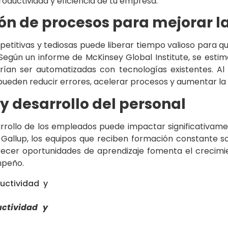
oductividad y eficiencia de tu empresa.
n de procesos para mejorar l
petitivas y tediosas puede liberar tiempo valioso para 
Según un informe de McKinsey Global Institute, se esti
drían ser automatizadas con tecnologías existentes. A
ueden reducir errores, acelerar procesos y aumentar la e
y desarrollo del personal
arrollo de los empleados puede impactar significativam
Gallup, los equipos que reciben formación constante 
frecer oportunidades de aprendizaje fomenta el crecimie
mpeño.
ctividad y