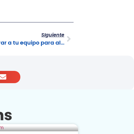
SIguiente
Cómo gestionar y motivar a tu equipo para alcanzar el éxito
ns