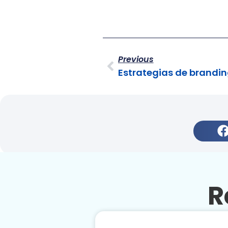
Previous
R