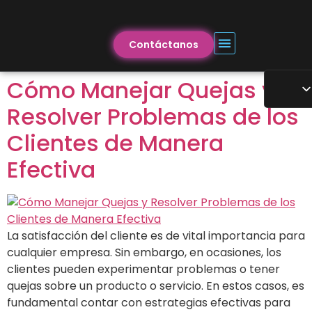
Contáctanos
Cómo Manejar Quejas y
Resolver Problemas de los
Clientes de Manera
Efectiva
La satisfacción del cliente es de vital importancia para
cualquier empresa. Sin embargo, en ocasiones, los
clientes pueden experimentar problemas o tener
quejas sobre un producto o servicio. En estos casos, es
fundamental contar con estrategias efectivas para