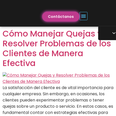
Contáctanos
Cómo Manejar Quejas y
Resolver Problemas de los
Clientes de Manera
Efectiva
La satisfacción del cliente es de vital importancia para
cualquier empresa. Sin embargo, en ocasiones, los
clientes pueden experimentar problemas o tener
quejas sobre un producto o servicio. En estos casos, es
fundamental contar con estrategias efectivas para