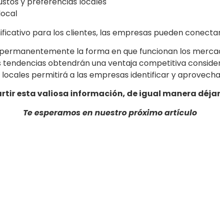
stos y preferencias locales
local
ificativo para los clientes, las empresas pueden conectar
o permanentemente la forma en que funcionan los merca
s tendencias obtendrán una ventaja competitiva considera
 y locales permitirá a las empresas identificar y aprovec
rtir esta valiosa información, de igual manera déja
Te esperamos en nuestro próximo artículo