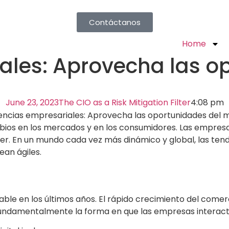
Contáctanos
Home
ales: Aprovecha las o
June 23, 2023
The CIO as a Risk Mitigation Filter
4:08 pm
ios en los mercados y en los consumidores. Las empresa
cer. En un mundo cada vez más dinámico y global, las t
an ágiles.
le en los últimos años. El rápido crecimiento del comerci
fundamentalmente la forma en que las empresas interactú