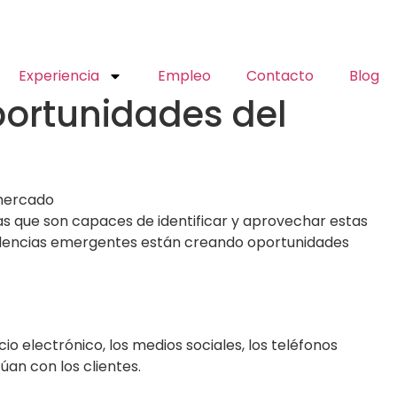
Experiencia
Empleo
Contacto
Blog
portunidades del
s que son capaces de identificar y aprovechar estas
endencias emergentes están creando oportunidades
o electrónico, los medios sociales, los teléfonos
an con los clientes.