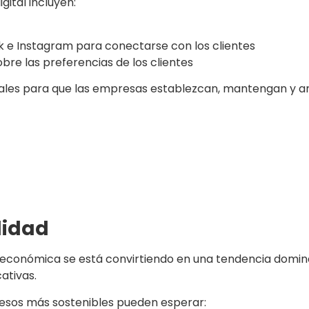
ital incluyen:
k e Instagram para conectarse con los clientes
bre las preferencias de los clientes
les para que las empresas establezcan, mantengan y ampl
lidad
 y económica se está convirtiendo en una tendencia domi
ativas.
esos más sostenibles pueden esperar: