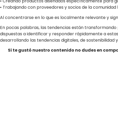
• Creando productos diseñados específicamente para gu
• Trabajando con proveedores y socios de la comunidad 
Al concentrarse en lo que es localmente relevante y sign
En pocas palabras, las tendencias están transformand
dispuestas a identificar y responder rápidamente a esta
desarrollando las tendencias digitales, de sostenibilidad
Si te gustó nuestro contenido no dudes en compa