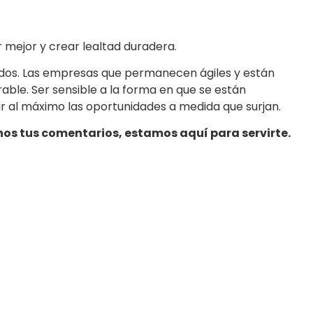
 mejor y crear lealtad duradera.
dos. Las empresas que permanecen ágiles y están
ble. Ser sensible a la forma en que se están
har al máximo las oportunidades a medida que surjan.
nos tus comentarios, estamos aquí para servirte.