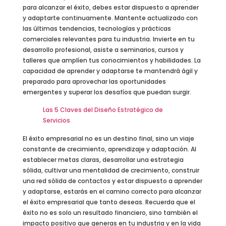
para alcanzar el éxito, debes estar dispuesto a aprender
y adaptarte continuamente. Mantente actualizado con
las últimas tendencias, tecnologías y prácticas
comerciales relevantes para tu industria. Invierte en tu
desarrollo profesional, asiste a seminarios, cursos y
talleres que amplíen tus conocimientos y habilidades. La
capacidad de aprender y adaptarse te mantendrá ágil y
preparado para aprovechar las oportunidades
emergentes y superar los desafíos que puedan surgir.
Las 5 Claves del Diseño Estratégico de
Servicios
El éxito empresarial no es un destino final, sino un viaje
constante de crecimiento, aprendizaje y adaptación. Al
establecer metas claras, desarrollar una estrategia
sólida, cultivar una mentalidad de crecimiento, construir
una red sólida de contactos y estar dispuesto a aprender
y adaptarse, estarás en el camino correcto para alcanzar
el éxito empresarial que tanto deseas. Recuerda que el
éxito no es solo un resultado financiero, sino también el
impacto positivo que generas en tu industria y en la vida