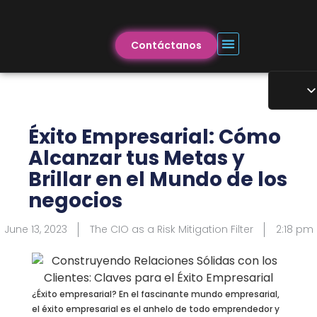
Contáctanos
Éxito Empresarial: Cómo
Alcanzar tus Metas y
Brillar en el Mundo de los
negocios
June 13, 2023
The CIO as a Risk Mitigation Filter
2:18 pm
¿Éxito empresarial? En el fascinante mundo empresarial,
el éxito empresarial es el anhelo de todo emprendedor y