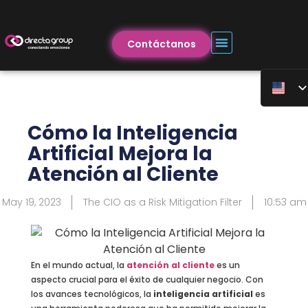
Contáctanos
Cómo la Inteligencia
Artificial Mejora la
Atención al Cliente
May 19, 2023
The CIO as a Risk Mitigation Filter
10:53 am
En el mundo actual, la
atención al cliente
es un
aspecto crucial para el éxito de cualquier negocio. Con
los avances tecnológicos, la
inteligencia artificial
es