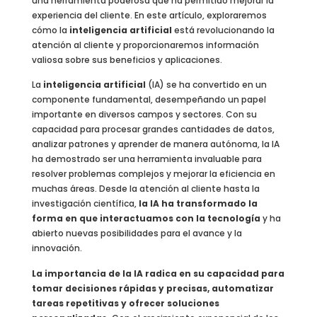
una herramienta poderosa que ha permitido mejorar la
experiencia del cliente. En este artículo, exploraremos
cómo la
inteligencia artificial
está revolucionando la
atención al cliente y proporcionaremos información
valiosa sobre sus beneficios y aplicaciones.
La
inteligencia artificial
(IA) se ha convertido en un
componente fundamental, desempeñando un papel
importante en diversos campos y sectores. Con su
capacidad para procesar grandes cantidades de datos,
analizar patrones y aprender de manera autónoma, la IA
ha demostrado ser una herramienta invaluable para
resolver problemas complejos y mejorar la eficiencia en
muchas áreas. Desde la atención al cliente hasta la
investigación científica,
la IA ha transformado la
forma en que interactuamos con la tecnología
y ha
abierto nuevas posibilidades para el avance y la
innovación.
La importancia de la IA radica en su capacidad para
tomar decisiones rápidas y precisas, automatizar
tareas repetitivas y ofrecer soluciones