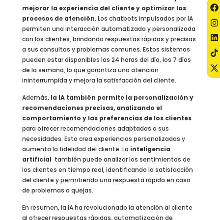
mejorar la experiencia del cliente y optimizar los
procesos de atención
. Los chatbots impulsados por IA
permiten una interacción automatizada y personalizada
con los clientes, brindando respuestas rápidas y precisas
a sus consultas y problemas comunes. Estos sistemas
pueden estar disponibles las 24 horas del día, los 7 días
de la semana, lo que garantiza una atención
ininterrumpida y mejora la satisfacción del cliente.
Además,
la IA también permite la personalización y
recomendaciones precisas, analizando el
comportamiento y las preferencias de los clientes
para ofrecer recomendaciones adaptadas a sus
necesidades. Esto crea experiencias personalizadas y
aumenta la fidelidad del cliente. La
inteligencia
artificial
también puede analizar los sentimientos de
los clientes en tiempo real, identificando la satisfacción
del cliente y permitiendo una respuesta rápida en caso
de problemas o quejas.
En resumen, la IA ha revolucionado la atención al cliente
al ofrecer respuestas rápidas, automatización de