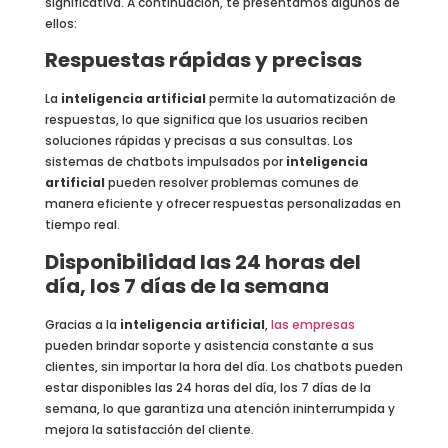
significativa. A continuación, te presentamos algunos de
ellos:
Respuestas rápidas y precisas
La
inteligencia artificial
permite la automatización de
respuestas, lo que significa que los usuarios reciben
soluciones rápidas y precisas a sus consultas. Los
sistemas de chatbots impulsados por
inteligencia
artificial
pueden resolver problemas comunes de
manera eficiente y ofrecer respuestas personalizadas en
tiempo real.
Disponibilidad las 24 horas del
día, los 7 días de la semana
Gracias a la
inteligencia artificial
,
las empresas
pueden brindar soporte y asistencia constante a sus
clientes, sin importar la hora del día. Los chatbots pueden
estar disponibles las 24 horas del día, los 7 días de la
semana, lo que garantiza una atención ininterrumpida y
mejora la satisfacción del cliente.