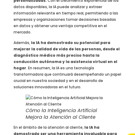
personalizadas.
Con el crecimiento exponencial de los
datos disponibles, la IA puede analizar y extraer
información relevante en tiempo real, permitiendo a las
empresas y organizaciones tomar decisiones basadas
en datos y obtener una ventaja competitiva en el
mercado.
Además,
la IA ha demostrado su potencial para
mejorar la calidad de vida de las personas, desde el
diagnóstico médico más preciso hasta la
conducción autónoma y la asistencia virtual en el
hogar
. En resumen, la IA es una tecnología
transformadora que continuará desempeñando un papel
crucial en nuestra sociedad y en el desarrollo de
soluciones innovadoras en el futuro.
Cómo la Inteligencia Artificial
Mejora la Atención al Cliente
En el ámbito de la atención al cliente,
la IA ha
demostrado ser una herramienta invaluable para