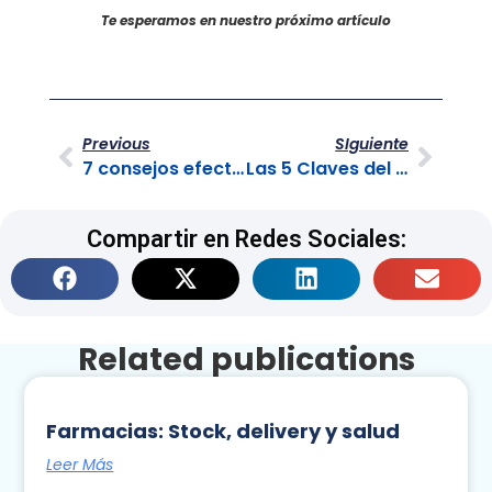
Te esperamos en nuestro próximo artículo
Previous
SIguiente
7 consejos efectivos para mejorar la cultura empresarial en un Contact Center y potenciar el éxito
Las 5 Claves del Diseño Estratégico de Servicios
Compartir en Redes Sociales:
Related publications
Farmacias: Stock, delivery y salud
Leer Más