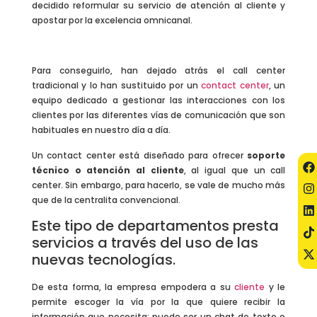
decidido reformular su servicio de atención al cliente y
apostar por la excelencia omnicanal.
Para conseguirlo, han dejado atrás el call center
tradicional y lo han sustituido por un
contact center
, un
equipo dedicado a gestionar las interacciones con los
clientes por las diferentes vías de comunicación que son
habituales en nuestro día a día.
Un contact center está diseñado para ofrecer
soporte
técnico o atención al cliente
, al igual que un call
center. Sin embargo, para hacerlo, se vale de mucho más
que de la centralita convencional.
Este tipo de departamentos presta
servicios a través del uso de las
nuevas tecnologías.
De esta forma, la empresa empodera a su
cliente
y le
permite escoger la vía por la que quiere recibir la
información que necesita: puede ser un chat de texto o