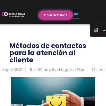
Contáctanos
Métodos de contactos
para la atención al
cliente
May 10, 2022
The CIO as a Risk Mitigation Filter
1:54 pm