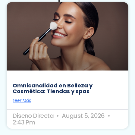
Omnicanalidad en Belleza y
Cosmética: Tiendas y spas
Leer Más
Diseno Directa
August 5, 2026
2:43 Pm