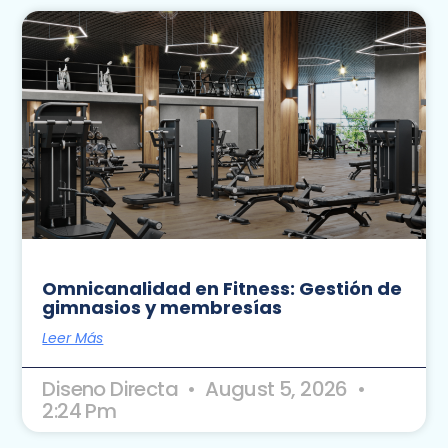
Omnicanalidad en Fitness: Gestión de
gimnasios y membresías
Leer Más
Diseno Directa
August 5, 2026
2:24 Pm