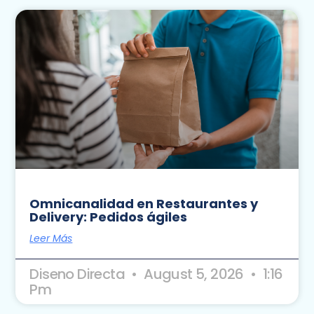
Omnicanalidad en Restaurantes y
Delivery: Pedidos ágiles
Leer Más
Diseno Directa
August 5, 2026
1:16
Pm