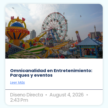
Omnicanalidad en Entretenimiento:
Parques y eventos
Leer Más
Diseno Directa
August 4, 2026
2:43 Pm