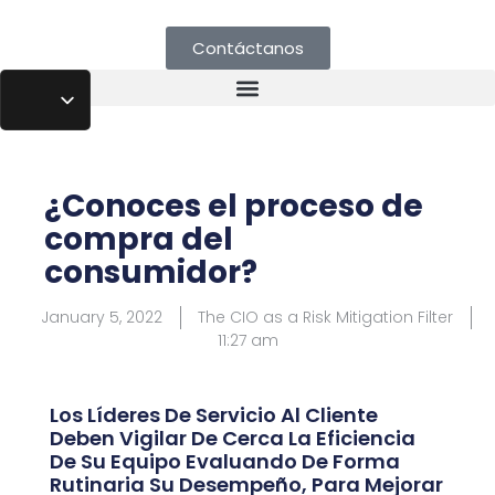
Contáctanos
¿Conoces el proceso de
compra del
consumidor?
January 5, 2022
The CIO as a Risk Mitigation Filter
11:27 am
Los Líderes De Servicio Al Cliente
Deben Vigilar De Cerca La Eficiencia
De Su Equipo Evaluando De Forma
Rutinaria Su Desempeño, Para Mejorar