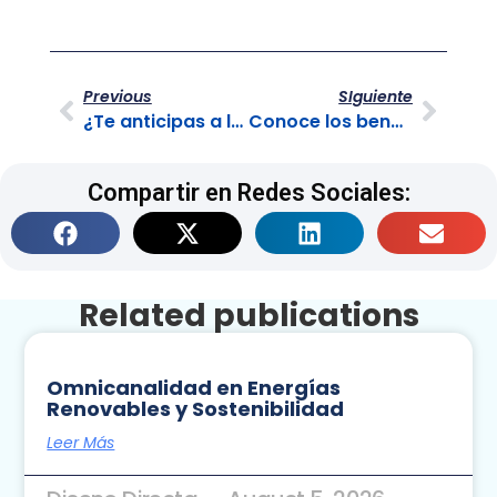
Previous
SIguiente
¿Te anticipas a los deseos de tus clientes?
Conoce los beneficios del enrutamiento de llamadas en el primer intento
Compartir en Redes Sociales:
Related publications
Omnicanalidad en Energías
Renovables y Sostenibilidad
Leer Más