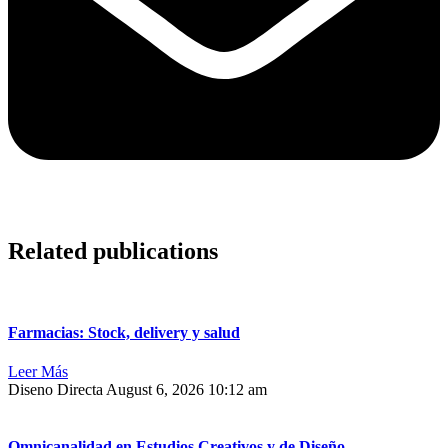
Related publications
Farmacias: Stock, delivery y salud
Leer Más
Diseno Directa
August 6, 2026
10:12 am
Omnicanalidad en Estudios Creativos y de Diseño