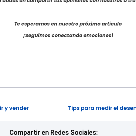
o du
des en compartir tus opiniones con nosotros a tr
Te esperamos en nuestro próximo artículo
¡Seguimos conectando emociones!
r y vender
Compartir en Redes Sociales: