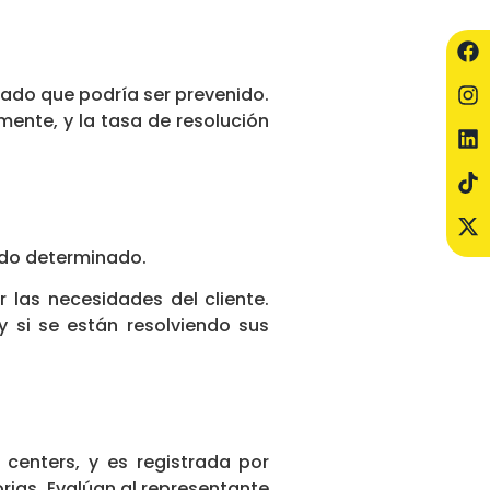
cuado que podría ser prevenido.
amente, y la tasa de resolución
íodo determinado.
r las necesidades del cliente.
y si se están resolviendo sus
 centers, y es registrada por
rias. Evalúan al representante