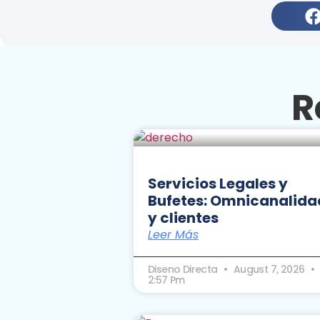
R
Servicios Legales y
Bufetes: Omnicanalida
y clientes
Leer Más
Diseno Directa
August 7, 2026
2:57 Pm