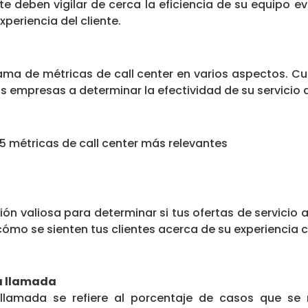
ente deben vigilar de cerca la eficiencia de su equipo 
periencia del cliente.
ama de métricas de call center en varios aspectos. C
 empresas a determinar la efectividad de su servicio al
5 métricas de call center más relevantes
ón valiosa para determinar si tus ofertas de servicio al
 cómo se sienten tus clientes acerca de su experiencia 
ra llamada
 llamada se refiere al porcentaje de casos que se 