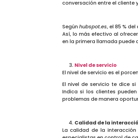
conversación entre el cliente y 
Según
hubspot.es
, el 85 % de
Así, lo más efectivo al ofrece
en la primera llamada puede d
Nivel de servicio
El nivel de servicio es el po
El nivel de servicio te dice 
Indica si los clientes puede
problemas de manera oportu
Calidad de la interacci
La calidad de la interacción
especialistas en control de c