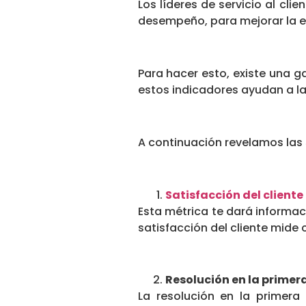
Los líderes de servicio al cli
desempeño, para mejorar la ex
Para hacer esto, existe una g
estos indicadores ayudan a las
A continuación revelamos las 
Satisfacción del cliente
Esta métrica te dará informaci
satisfacción del cliente mide
Resolución en la prime
La resolución en la primera