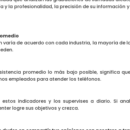
 y la profesionalidad, la precisión de su información y
romedio
n varía de acuerdo con cada industria, la mayoría de lo
eden.
istencia promedio lo más bajo posible, significa q
enos empleados para atender los teléfonos.
estos indicadores y los supervises a diario. Si an
enter logre sus objetivos y crezca.