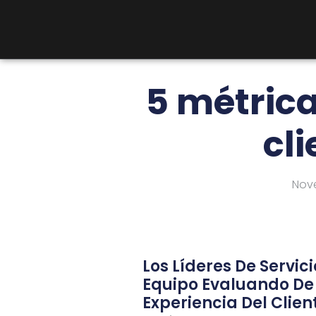
5 métrica
cli
Nove
Los Líderes De Servici
Equipo Evaluando De
Experiencia Del Clien