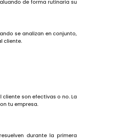
evaluando de forma rutinaria su
uando se analizan en conjunto,
 cliente.
 cliente son efectivas o no. La
con tu empresa.
resuelven durante la primera