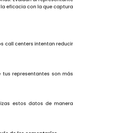
 la eficacia con la que captura
s call centers intentan reducir
ue tus representantes son más
alizas estos datos de manera