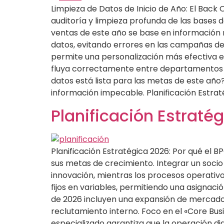
Limpieza de Datos de Inicio de Año: El Back 
auditoría y limpieza profunda de las bases d
ventas de este año se base en información r
datos, evitando errores en las campañas de i
permite una personalización más efectiva en
fluya correctamente entre departamentos par
datos está lista para las metas de este añ
información impecable. Planificación Estra
Planificación Estraté
Planificación Estratégica 2026: Por qué el 
sus metas de crecimiento. Integrar un soci
innovación, mientras los procesos operativo
fijos en variables, permitiendo una asignaci
de 2026 incluyen una expansión de mercado, 
reclutamiento interno. Foco en el «Core Bus
especializado garantiza que la operación di