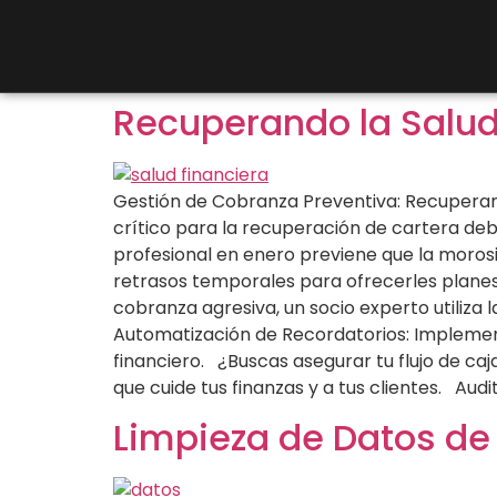
Recuperando la Salud 
Gestión de Cobranza Preventiva: Recuperando
crítico para la recuperación de cartera de
profesional en enero previene que la morosid
retrasos temporales para ofrecerles planes 
cobranza agresiva, un socio experto utiliza
Automatización de Recordatorios: Implementa
financiero. ¿Buscas asegurar tu flujo de c
que cuide tus finanzas y a tus clientes. Aud
Limpieza de Datos de 