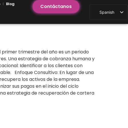
o
Blog
Contáctanos
Spanish
 primer trimestre del año es un periodo
ores. Una estrategia de cobranza humana y
ional: Identificar a los clientes con
able. Enfoque Consultivo: En lugar de una
s recupera los activos de la empresa.
ar sus pagos en el inicio del ciclo
una estrategia de recuperación de cartera