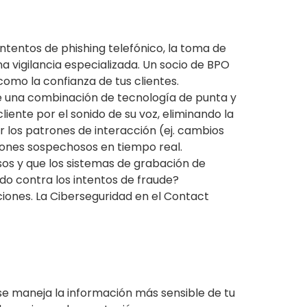
ntentos de phishing telefónico, la toma de
a vigilancia especializada. Un socio de BPO
omo la confianza de tus clientes.
e una combinación de tecnología de punta y
liente por el sonido de su voz, eliminando la
 los patrones de interacción (ej. cambios
trones sospechosos en tiempo real.
sos y que los sistemas de grabación de
do contra los intentos de fraude?
iones. La Ciberseguridad en el Contact
 se maneja la información más sensible de tu