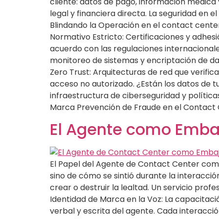
cliente: datos de pago, información médica 
legal y financiera directa. La seguridad en 
Blindando la Operación en el contact cente
Normativo Estricto: Certificaciones y adhes
acuerdo con las regulaciones internacionales
monitoreo de sistemas y encriptación de da
Zero Trust: Arquitecturas de red que verifica
acceso no autorizado. ¿Están los datos de t
infraestructura de ciberseguridad y polític
Marca Prevención de Fraude en el Contact 
El Agente como Emba
El Papel del Agente de Contact Center como
sino de cómo se sintió durante la interacci
crear o destruir la lealtad. Un servicio pr
Identidad de Marca en la Voz: La capacitació
verbal y escrita del agente. Cada interacci