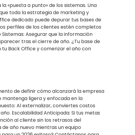
 la «puesta a punto» de los sistemas. Una
 que toda la estrategia de marketing y
 Office dedicado puede depurar tus bases de
los perfiles de los clientes estén completos
e Sistemas: Asegurar que la información
parecer tras el cierre de año. ¿Tu base de
n tu Back Office y comenzar el año con
momento de definir cómo alcanzará la empresa
e mantenga ligera y enfocada en la
esto: Al externalizar, conviertes costos
año. Escalabilidad Anticipada: Si tus metas
ión al cliente sin los retrasos del
ia de año nuevo mientras un equipo
gia para un 2026 exitoso? Contáctanos para