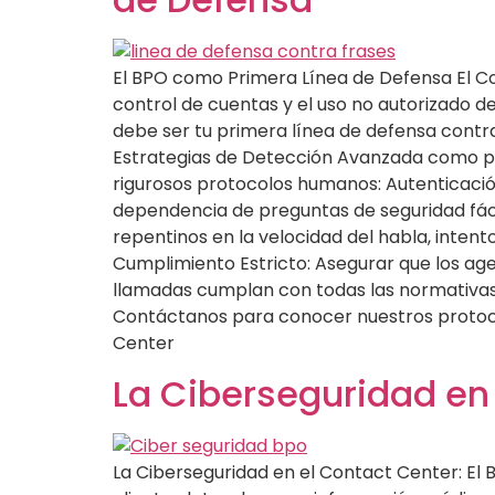
El BPO como Primera Línea de Defensa El Con
control de cuentas y el uso no autorizado d
debe ser tu primera línea de defensa contra
Estrategias de Detección Avanzada como pr
rigurosos protocolos humanos: Autenticación d
dependencia de preguntas de seguridad fáci
repentinos en la velocidad del habla, inte
Cumplimiento Estricto: Asegurar que los age
llamadas cumplan con todas las normativas d
Contáctanos para conocer nuestros protocol
Center
La Ciberseguridad en
La Ciberseguridad en el Contact Center: El 