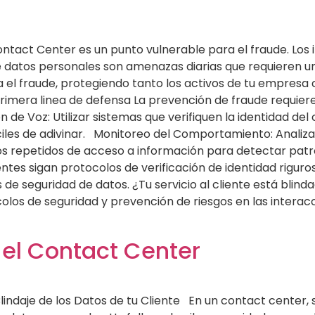
tact Center es un punto vulnerable para el fraude. Los i
e datos personales son amenazas diarias que requieren un
 el fraude, protegiendo tanto los activos de tu empresa c
imera linea de defensa La prevención de fraude requier
e Voz: Utilizar sistemas que verifiquen la identidad del c
les de adivinar. Monitoreo del Comportamiento: Analizar
ntos repetidos de acceso a información para detectar pa
ntes sigan protocolos de verificación de identidad riguro
e seguridad de datos. ¿Tu servicio al cliente está blinda
os de seguridad y prevención de riesgos en las interacc
 el Contact Center
Blindaje de los Datos de tu Cliente En un contact center,