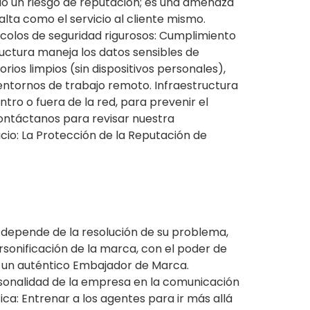
olo un riesgo de reputación; es una amenaza
alta como el servicio al cliente mismo.
colos de seguridad rigurosos: Cumplimiento
ructura maneja los datos sensibles de
ios limpios (sin dispositivos personales),
entornos de trabajo remoto. Infraestructura
ntro o fuera de la red, para prevenir el
Contáctanos para revisar nuestra
cio: La Protección de la Reputación de
 depende de la resolución de su problema,
rsonificación de la marca, con el poder de
ea un auténtico Embajador de Marca.
personalidad de la empresa en la comunicación
ca: Entrenar a los agentes para ir más allá