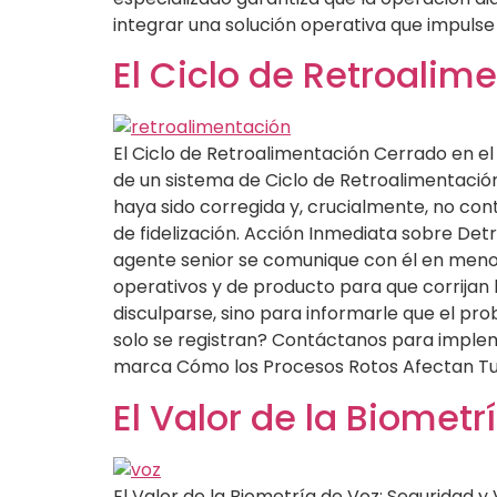
integrar una solución operativa que impulse 
El Ciclo de Retroalim
El Ciclo de Retroalimentación Cerrado en el 
de un sistema de Ciclo de Retroalimentación
haya sido corregida y, crucialmente, no cont
de fidelización. Acción Inmediata sobre Det
agente senior se comunique con él en menos
operativos y de producto para que corrijan l
disculparse, sino para informarle que el pro
solo se registran? Contáctanos para implem
marca Cómo los Procesos Rotos Afectan T
El Valor de la Biometr
El Valor de la Biometría de Voz: Seguridad y