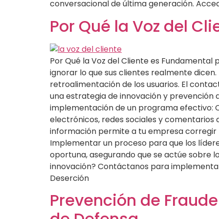
conversacional de última generación. Acced
Por Qué la Voz del Cl
Por Qué la Voz del Cliente es Fundamental 
ignorar lo que sus clientes realmente dicen.
retroalimentación de los usuarios. El contac
una estrategia de innovación y prevención d
implementación de un programa efectivo: C
electrónicos, redes sociales y comentarios di
información permite a tu empresa corregir fa
Implementar un proceso para que los lídere
oportuna, asegurando que se actúe sobre los
innovación? Contáctanos para implementar 
Deserción
Prevención de Fraude
de Defensa