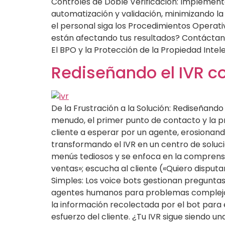
Controles de Doble Verificación: Implementa
automatización y validación, minimizando la
el personal siga los Procedimientos Operativ
están afectando tus resultados? Contáctan
El BPO y la Protección de la Propiedad Inte
Rediseñando el IVR c
De la Frustración a la Solución: Rediseñando
menudo, el primer punto de contacto y la pri
cliente a esperar por un agente, erosionand
transformando el IVR en un centro de solucio
menús tediosos y se enfoca en la comprensió
ventas»; escucha al cliente («Quiero disputa
Simples: Los voice bots gestionan preguntas
agentes humanos para problemas complejos. E
la información recolectada por el bot para
esfuerzo del cliente. ¿Tu IVR sigue siendo 