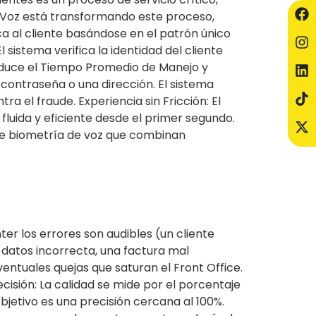
e Voz está transformando este proceso,
fica al cliente basándose en el patrón único
 sistema verifica la identidad del cliente
reduce el Tiempo Promedio de Manejo y
a contraseña o una dirección. El sistema
a el fraude. Experiencia sin Fricción: El
fluida y eficiente desde el primer segundo.
 de biometría de voz que combinan
ter los errores son audibles (un cliente
e datos incorrecta, una factura mal
ntuales quejas que saturan el Front Office.
recisión: La calidad se mide por el porcentaje
bjetivo es una precisión cercana al 100%.