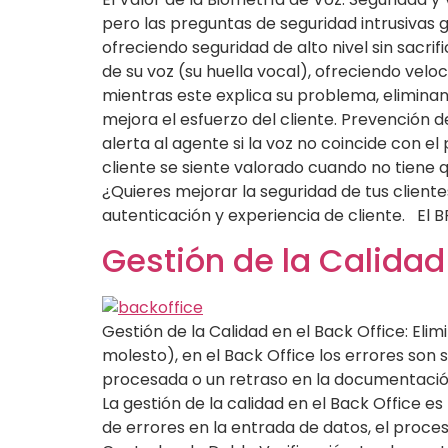
pero las preguntas de seguridad intrusivas 
ofreciendo seguridad de alto nivel sin sacrif
de su voz (su huella vocal), ofreciendo veloc
mientras este explica su problema, elimina
mejora el esfuerzo del cliente. Prevención d
alerta al agente si la voz no coincide con el
cliente se siente valorado cuando no tiene q
¿Quieres mejorar la seguridad de tus client
autenticación y experiencia de cliente. El 
Gestión de la Calidad
Gestión de la Calidad en el Back Office: Eli
molesto), en el Back Office los errores son
procesada o un retraso en la documentación
La gestión de la calidad en el Back Office es
de errores en la entrada de datos, el proce