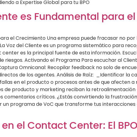
iendo a Expertise Global para tu BPO
iente es Fundamental para e
para el Crecimiento Una empresa puede fracasar no por l
 La Voz del Cliente es un programa sistemático para recopi
t center es la principal fuente de esta información. Escuc
e riesgos. Activando el Programa Para escuchar al Cliente
aptura Omnicanal: Recopilar feedback no solo de encues
rectos de los agentes. Análisis de Raíz: _Identificar la c
llas en el producto o procesos antes de que afecten a mil
s de producto y marketing reciban la retroalimentación 
 comentarios críticos. ¿Estás convirtiendo la frustración
un programa de VoC que transforme tus interacciones en
 en el Contact Center: El BP