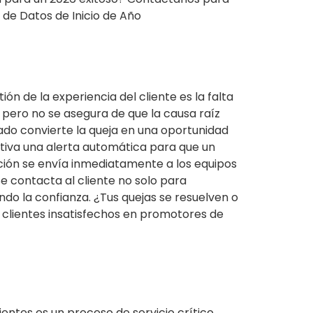
 de Datos de Inicio de Año
n de la experiencia del cliente es la falta
 pero no se asegura de que la causa raíz
rrado convierte la queja en una oportunidad
activa una alerta automática para que un
ción se envía inmediatamente a los equipos
e contacta al cliente no solo para
ndo la confianza. ¿Tus quejas se resuelven o
 clientes insatisfechos en promotores de
ientes es un proceso de servicio crítico,