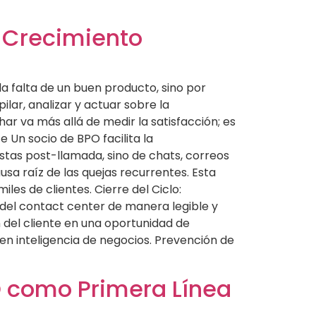
l Crecimiento
a falta de un buen producto, sino por
lar, analizar y actuar sobre la
har va más allá de medir la satisfacción; es
 Un socio de BPO facilita la
tas post-llamada, sino de chats, correos
ausa raíz de las quejas recurrentes. Esta
es de clientes. Cierre del Ciclo:
del contact center de manera legible y
 del cliente en una oportunidad de
 inteligencia de negocios. Prevención de
O como Primera Línea