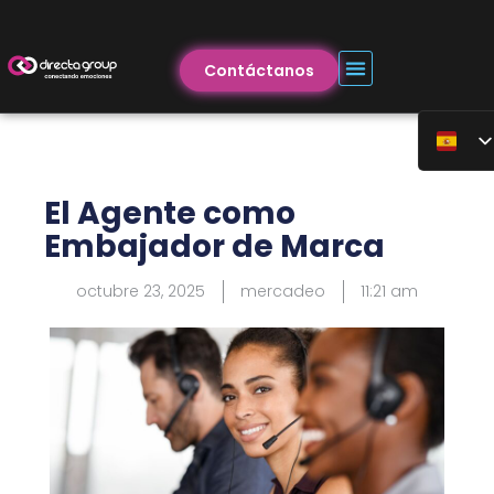
Contáctanos
El Agente como
Embajador de Marca
octubre 23, 2025
mercadeo
11:21 am