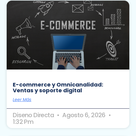
E-commerce y Omnicanalidad:
Ventas y soporte digital
Leer Más
Diseno Directa
Agosto 6, 2026
1:32 Pm