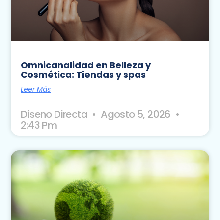
Omnicanalidad en Belleza y
Cosmética: Tiendas y spas
Leer Más
Diseno Directa
Agosto 5, 2026
2:43 Pm