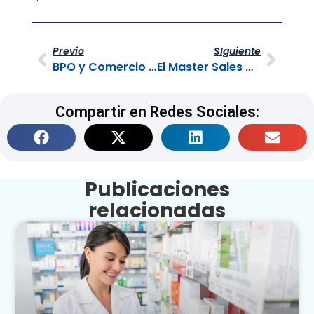
Previo
SIguiente
BPO y Comercio Conversacional: Acelerando Ventas B2B
El Master Sales Minds llega a su tercera edición
Compartir en Redes Sociales:
Publicaciones
relacionadas