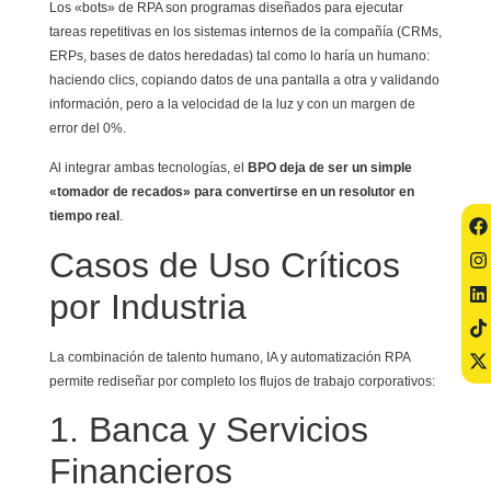
Los «bots» de RPA son programas diseñados para ejecutar
tareas repetitivas en los sistemas internos de la compañía (CRMs,
ERPs, bases de datos heredadas) tal como lo haría un humano:
haciendo clics, copiando datos de una pantalla a otra y validando
información, pero a la velocidad de la luz y con un margen de
error del 0%.
Al integrar ambas tecnologías, el
BPO deja de ser un simple
«tomador de recados» para convertirse en un resolutor en
tiempo real
.
Casos de Uso Críticos
por Industria
La combinación de talento humano, IA y automatización RPA
permite rediseñar por completo los flujos de trabajo corporativos:
1. Banca y Servicios
Financieros