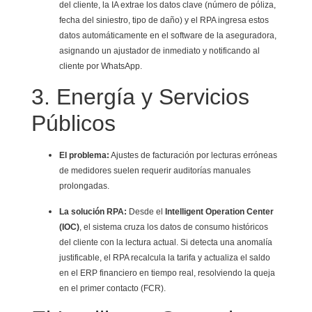
del cliente, la IA extrae los datos clave (número de póliza,
fecha del siniestro, tipo de daño) y el RPA ingresa estos
datos automáticamente en el software de la aseguradora,
asignando un ajustador de inmediato y notificando al
cliente por WhatsApp.
3. Energía y Servicios
Públicos
El problema:
Ajustes de facturación por lecturas erróneas
de medidores suelen requerir auditorías manuales
prolongadas.
La solución RPA:
Desde el
Intelligent Operation Center
(IOC)
, el sistema cruza los datos de consumo históricos
del cliente con la lectura actual. Si detecta una anomalía
justificable, el RPA recalcula la tarifa y actualiza el saldo
en el ERP financiero en tiempo real, resolviendo la queja
en el primer contacto (FCR).