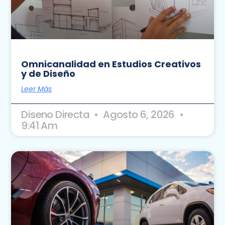
Omnicanalidad en Estudios Creativos
y de Diseño
Leer Más
Diseno Directa
Agosto 6, 2026
9:41 Am