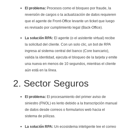
El problema:
Procesos como el bloqueo por fraude, la
reversión de cargos o la actualización de datos requieren
que el agente de Front-Office levante un ticket que luego
es revisado por cumplimiento legal (Back-Office).
La solución RPA:
El agente (o el asistente virtual) recibe
la solicitud del cliente. Con un solo clic, un bot de RPA
ingresa al sistema central del banco (Core bancario),
valida la identidad, ejecuta el bloqueo de la tarjeta y emite
una nueva en menos de 10 segundos, mientras el cliente
aún está en la línea.
2. Sector Seguros
El problema:
El procesamiento del primer aviso de
siniestro (FNOL) es lento debido a la transcripción manual
de datos desde correos o formularios web hacia el
sistema de pólizas.
La solución RPA:
Un ecosistema inteligente lee el correo