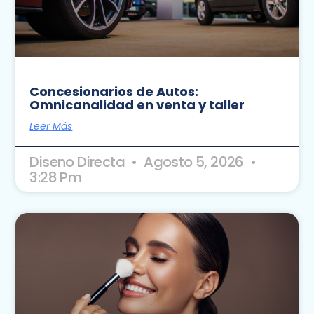
Concesionarios de Autos:
Omnicanalidad en venta y taller
Leer Más
Diseno Directa
Agosto 5, 2026
3:28 Pm