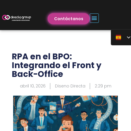
Contáctanos
RPA en el BPO:
Integrando el Front y
Back-Office
abril 10, 2026
Diseno Directa
2:29 pm