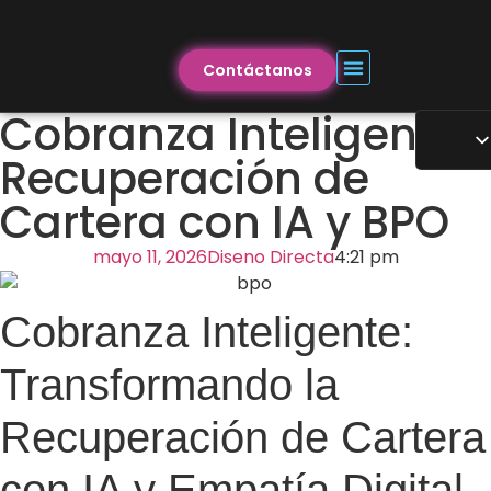
Contáctanos
Cobranza Inteligente:
Recuperación de
Cartera con IA y BPO
mayo 11, 2026
Diseno Directa
4:21 pm
Cobranza Inteligente:
Transformando la
Recuperación de Cartera
con IA y Empatía Digital