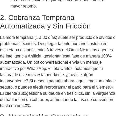
mayor retorno.
2. Cobranza Temprana
Automatizada y Sin Fricción
La mora temprana (1 a 30 días) suele ser producto de olvidos o
problemas técnicos. Desplegar talento humano costoso en
esta etapa es ineficiente. A través del Omni Nexo, los agentes
de Inteligencia Artificial gestionan esta fase de manera 100%
automatizada. Un bot conversacional envía un mensaje
interactivo por WhatsApp: «Hola Carlos, notamos que tu
factura de este mes está pendiente. ¿Tuviste algún
inconveniente? Si deseas pagarla ahora, aquí tienes un enlace
seguro, o puedes elegir reprogramar el pago para el viernes.»
El cliente autogestiona su deuda en tres clics, sin la vergüenza
de hablar con un cobrador, aumentando la tasa de conversión
hasta en un 40%.