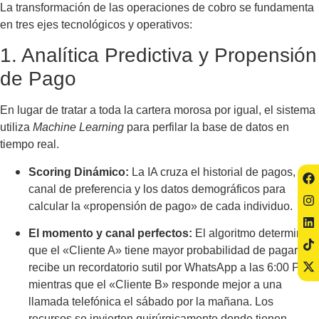
La transformación de las operaciones de cobro se fundamenta
en tres ejes tecnológicos y operativos:
1. Analítica Predictiva y Propensión
de Pago
En lugar de tratar a toda la cartera morosa por igual, el sistema
utiliza
Machine Learning
para perfilar la base de datos en
tiempo real.
Scoring Dinámico:
La IA cruza el historial de pagos, el
canal de preferencia y los datos demográficos para
calcular la «propensión de pago» de cada individuo.
El momento y canal perfectos:
El algoritmo determina
que el «Cliente A» tiene mayor probabilidad de pagar si
recibe un recordatorio sutil por WhatsApp a las 6:00 PM,
mientras que el «Cliente B» responde mejor a una
llamada telefónica el sábado por la mañana. Los
recursos se invierten quirúrgicamente donde tienen