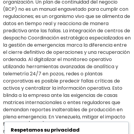
organización. Un plan de continuidad del negocio
(BCP) no es un manual engavetado para cumplir con
regulaciones; es un organismo vivo que se alimenta de
datos en tiempo real y reacciona de manera
predictiva ante las fallas. La integración de centros de
despacho Coordinación estratégica especializados en
la gestión de emergencias marca la diferencia entre
el cierre definitivo de operaciones y una recuperación
ordenada. Al digitalizar el monitoreo operativo
utilizando herramientas avanzadas de analítica y
telemetría 24/7 en pozos, redes o plantas
corporativas es posible predecir fallas críticas de
activos y centralizar la información operativa. Esto
blinda a la empresa ante las exigencias de casas
matrices internacionales o entes reguladores que
demandan reportes inalterables de producción en
plena emergencia. En Venezuela, mitigar el impacto
financiero (OPEX) durante contingencias severas
Respetamos su privacidad
requiere combinar el talento humano adecuado con