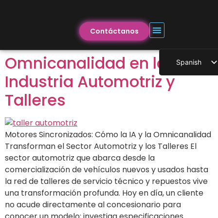
Contáctanos
Omnicanalidad en la
Spanish
Industria Automotriz y
Talleres
Motores Sincronizados: Cómo la IA y la Omnicanalidad
Transforman el Sector Automotriz y los Talleres El
sector automotriz que abarca desde la
comercialización de vehículos nuevos y usados hasta
la red de talleres de servicio técnico y repuestos vive
una transformación profunda. Hoy en día, un cliente
no acude directamente al concesionario para
conocer un modelo; investiga especificaciones