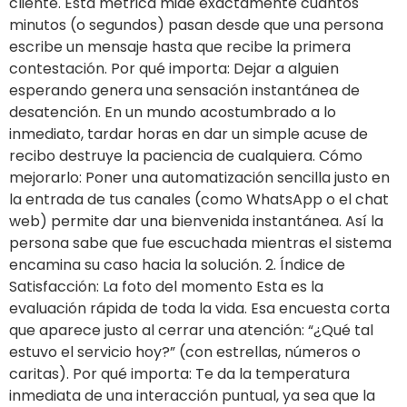
cliente. Esta métrica mide exactamente cuántos
minutos (o segundos) pasan desde que una persona
escribe un mensaje hasta que recibe la primera
contestación. Por qué importa: Dejar a alguien
esperando genera una sensación instantánea de
desatención. En un mundo acostumbrado a lo
inmediato, tardar horas en dar un simple acuse de
recibo destruye la paciencia de cualquiera. Cómo
mejorarlo: Poner una automatización sencilla justo en
la entrada de tus canales (como WhatsApp o el chat
web) permite dar una bienvenida instantánea. Así la
persona sabe que fue escuchada mientras el sistema
encamina su caso hacia la solución. 2. Índice de
Satisfacción: La foto del momento Esta es la
evaluación rápida de toda la vida. Esa encuesta corta
que aparece justo al cerrar una atención: “¿Qué tal
estuvo el servicio hoy?” (con estrellas, números o
caritas). Por qué importa: Te da la temperatura
inmediata de una interacción puntual, ya sea que la