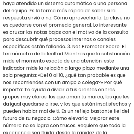
haya atendido un sistema automático o una persona
del equipo. Es la forma más rápida de saber si la
respuesta sirvió o no. Cómo aprovecharlo: La clave no
es quedarse con el promedio general. Lo interesante
es cruzar las notas bajas con el motivo de la consulta
para descubrir qué procesos internos o canales
específicos están fallando. 3. Net Promoter Score: El
termómetro de la lealtad Mientras que la satisfacción
mide el momento exacto de una atención, este
indicador mide la relación a largo plazo mediante una
sola pregunta: «Del 0 al 10, ¿qué tan probable es que
nos recomiendes con un amigo o colega?» Por qué
importa: Te ayuda a dividir a tus clientes en tres
grupos muy claros: los que aman tu marca, los que les
da igual quedarse o irse, y los que están insatisfechos y
pueden hablar mal de ti. Es un reflejo bastante fiel del
futuro de tu negocio. Cómo elevarlo: Mejorar este
número no se logra con trucos. Requiere que toda la
experiencia sea fluida: desde la rapidez de la