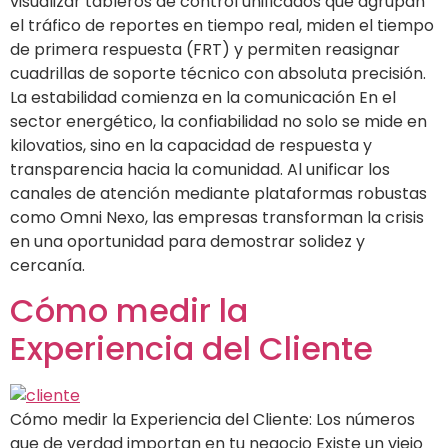
visualizar tableros de control unificados que agrupan
el tráfico de reportes en tiempo real, miden el tiempo
de primera respuesta (FRT) y permiten reasignar
cuadrillas de soporte técnico con absoluta precisión.
La estabilidad comienza en la comunicación En el
sector energético, la confiabilidad no solo se mide en
kilovatios, sino en la capacidad de respuesta y
transparencia hacia la comunidad. Al unificar los
canales de atención mediante plataformas robustas
como Omni Nexo, las empresas transforman la crisis
en una oportunidad para demostrar solidez y
cercanía.
Cómo medir la
Experiencia del Cliente
Cómo medir la Experiencia del Cliente: Los números
que de verdad importan en tu negocio Existe un viejo