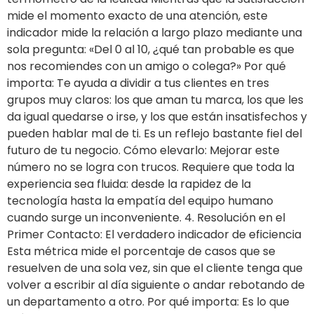
mide el momento exacto de una atención, este
indicador mide la relación a largo plazo mediante una
sola pregunta: «Del 0 al 10, ¿qué tan probable es que
nos recomiendes con un amigo o colega?» Por qué
importa: Te ayuda a dividir a tus clientes en tres
grupos muy claros: los que aman tu marca, los que les
da igual quedarse o irse, y los que están insatisfechos y
pueden hablar mal de ti. Es un reflejo bastante fiel del
futuro de tu negocio. Cómo elevarlo: Mejorar este
número no se logra con trucos. Requiere que toda la
experiencia sea fluida: desde la rapidez de la
tecnología hasta la empatía del equipo humano
cuando surge un inconveniente. 4. Resolución en el
Primer Contacto: El verdadero indicador de eficiencia
Esta métrica mide el porcentaje de casos que se
resuelven de una sola vez, sin que el cliente tenga que
volver a escribir al día siguiente o andar rebotando de
un departamento a otro. Por qué importa: Es lo que