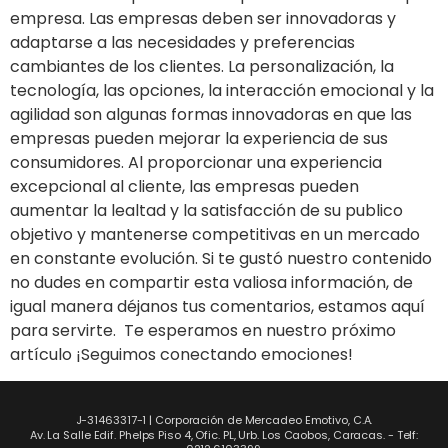
empresa. Las empresas deben ser innovadoras y
adaptarse a las necesidades y preferencias
cambiantes de los clientes. La personalización, la
tecnología, las opciones, la interacción emocional y la
agilidad son algunas formas innovadoras en que las
empresas pueden mejorar la experiencia de sus
consumidores. Al proporcionar una experiencia
excepcional al cliente, las empresas pueden
aumentar la lealtad y la satisfacción de su publico
objetivo y mantenerse competitivas en un mercado
en constante evolución. Si te gustó nuestro contenido
no dudes en compartir esta valiosa información, de
igual manera déjanos tus comentarios, estamos aquí
para servirte. Te esperamos en nuestro próximo
artículo ¡Seguimos conectando emociones!
J-31463317-1 | Corporación de Mercadeo Emotivo, C.A.
Av. La Salle Edif. Phelps Piso 4, Ofic. PL, Urb. Los Caobos, Caracas. - Telf: