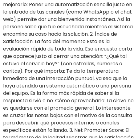
mejorarlo: Poner una automatización sencilla justo en
la entrada de tus canales (como WhatsApp o el chat
web) permite dar una bienvenida instantánea. Así la
persona sabe que fue escuchada mientras el sistema
encamina su caso hacia la solución. 2. Índice de
Satisfacción: La foto del momento Esta es la
evaluación rápida de toda la vida. Esa encuesta corta
que aparece justo al cerrar una atención: “¿Qué tal
estuvo el servicio hoy?” (con estrellas, números o
caritas). Por qué importa: Te da la temperatura
inmediata de una interacción puntual, ya sea que la
haya atendido un sistema automático o una persona
del equipo. Es la forma más rápida de saber si la
respuesta sirvió o no. Cómo aprovecharlo: La clave no
es quedarse con el promedio general. Lo interesante
es cruzar las notas bajas con el motivo de la consulta
para descubrir qué procesos internos o canales
específicos están fallando. 3. Net Promoter Score: El
termómetro de la lealtad Mientras que la satisfacción