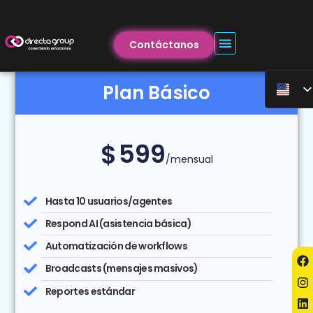
Contáctanos
Plan Básico
599
$
/mensual
Hasta 10 usuarios/agentes
Respond AI (asistencia básica)
Automatización de workflows
Broadcasts (mensajes masivos)
Reportes estándar