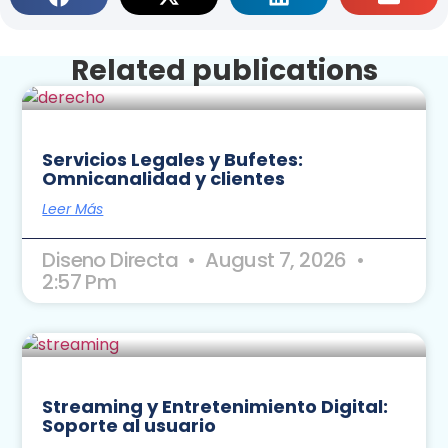
Related publications
Servicios Legales y Bufetes:
Omnicanalidad y clientes
Leer Más
Diseno Directa
August 7, 2026
2:57 Pm
Streaming y Entretenimiento Digital:
Soporte al usuario