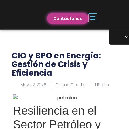
Contáctanos
CIO y BPO en Energía:
Gestión de Crisis y
Eficiencia
May 22, 2026
Diseno Directa
1:16 pm
Resiliencia en el
Sector Petróleo y