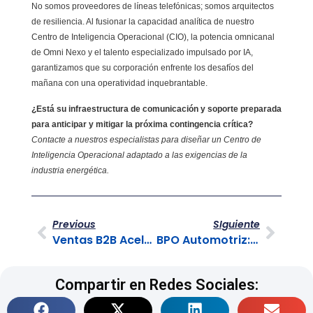
No somos proveedores de líneas telefónicas; somos arquitectos
de resiliencia. Al fusionar la capacidad analítica de nuestro
Centro de Inteligencia Operacional (CIO), la potencia omnicanal
de Omni Nexo y el talento especializado impulsado por IA,
garantizamos que su corporación enfrente los desafíos del
mañana con una operatividad inquebrantable.
¿Está su infraestructura de comunicación y soporte preparada
para anticipar y mitigar la próxima contingencia crítica?
Contacte a nuestros especialistas para diseñar un Centro de
Inteligencia Operacional adaptado a las exigencias de la
industria energética.
Previous
SIguiente
Ventas B2B Aceleradas: BPO, SDRs y Plataformas Omnicanales
BPO Automotriz: IA y Omnicanalidad en Ventas y Postventa
Compartir en Redes Sociales: