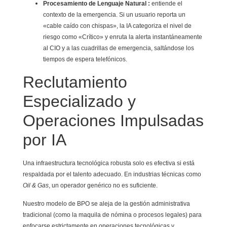
Procesamiento de Lenguaje Natural :
entiende el
contexto de la emergencia. Si un usuario reporta un
«cable caído con chispas», la IA categoriza el nivel de
riesgo como «Crítico» y enruta la alerta instantáneamente
al CIO y a las cuadrillas de emergencia, saltándose los
tiempos de espera telefónicos.
Reclutamiento
Especializado y
Operaciones Impulsadas
por IA
Una infraestructura tecnológica robusta solo es efectiva si está
respaldada por el talento adecuado. En industrias técnicas como
Oil & Gas
, un operador genérico no es suficiente.
Nuestro modelo de BPO se aleja de la gestión administrativa
tradicional (como la maquila de nómina o procesos legales) para
enfocarse estrictamente en operaciones tecnológicas y