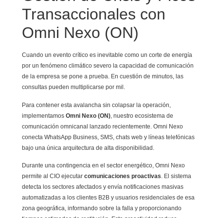
Transaccionales con
Omni Nexo (ON)
Cuando un evento crítico es inevitable como un corte de energía
por un fenómeno climático severo la capacidad de comunicación
de la empresa se pone a prueba. En cuestión de minutos, las
consultas pueden multiplicarse por mil.
Para contener esta avalancha sin colapsar la operación,
implementamos
Omni Nexo (ON)
, nuestro ecosistema de
comunicación omnicanal lanzado recientemente. Omni Nexo
conecta WhatsApp Business, SMS, chats web y líneas telefónicas
bajo una única arquitectura de alta disponibilidad.
Durante una contingencia en el sector energético, Omni Nexo
permite al CIO ejecutar
comunicaciones proactivas
. El sistema
detecta los sectores afectados y envía notificaciones masivas
automatizadas a los clientes B2B y usuarios residenciales de esa
zona geográfica, informando sobre la falla y proporcionando