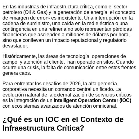
En las industrias de infraestructura crítica, como el sector
petrolero (Oil & Gas) y la generación de energía, el concepto
de «margen de error» es inexistente. Una interrupción en la
cadena de suministro, una caída en la red eléctrica o una
contingencia en una refinería no solo representan pérdidas
financieras que ascienden a millones de dólares por hora,
sino que conllevan un impacto reputacional y regulatorio
devastador.
Históricamente, las áreas de tecnología, operaciones de
campo y atención al cliente, han operado en silos. Cuando
ocurre una crisis, la falta de comunicación entre estos frentes
genera caos.
Para enfrentar los desafíos de 2026, la alta gerencia
corporativa necesita un comando central unificado. La
evolución natural de la externalización de servicios críticos
es la integración de un
Intelligent Operation Center (IOC)
con ecosistemas avanzados de atención omnicanal.
¿Qué es un IOC en el Contexto de
Infraestructura Crítica?