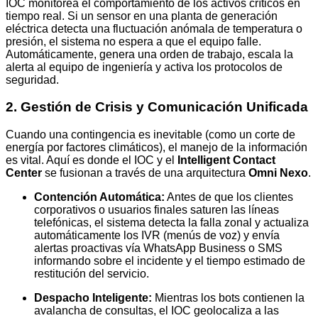
IOC monitorea el comportamiento de los activos críticos en
tiempo real. Si un sensor en una planta de generación
eléctrica detecta una fluctuación anómala de temperatura o
presión, el sistema no espera a que el equipo falle.
Automáticamente, genera una orden de trabajo, escala la
alerta al equipo de ingeniería y activa los protocolos de
seguridad.
2. Gestión de Crisis y Comunicación Unificada
Cuando una contingencia es inevitable (como un corte de
energía por factores climáticos), el manejo de la información
es vital. Aquí es donde el IOC y el
Intelligent Contact
Center
se fusionan a través de una arquitectura
Omni Nexo
.
Contención Automática:
Antes de que los clientes
corporativos o usuarios finales saturen las líneas
telefónicas, el sistema detecta la falla zonal y actualiza
automáticamente los IVR (menús de voz) y envía
alertas proactivas vía WhatsApp Business o SMS
informando sobre el incidente y el tiempo estimado de
restitución del servicio.
Despacho Inteligente:
Mientras los bots contienen la
avalancha de consultas, el IOC geolocaliza a las