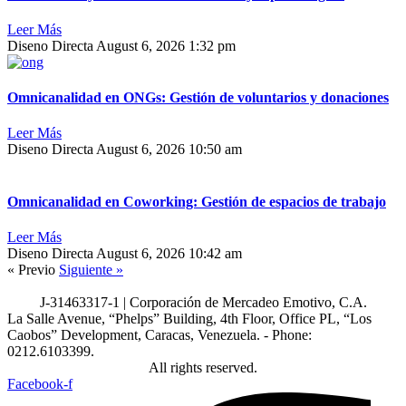
Leer Más
Diseno Directa
August 6, 2026
1:32 pm
Omnicanalidad en ONGs: Gestión de voluntarios y donaciones
Leer Más
Diseno Directa
August 6, 2026
10:50 am
Omnicanalidad en Coworking: Gestión de espacios de trabajo
Leer Más
Diseno Directa
August 6, 2026
10:42 am
« Previo
Siguiente »
J-31463317-1 | Corporación de Mercadeo Emotivo, C.A.
La Salle Avenue, “Phelps” Building, 4th Floor, Office PL, “Los
Caobos” Development, Caracas, Venezuela. - Phone:
0212.6103399.
All rights reserved.
Facebook-f