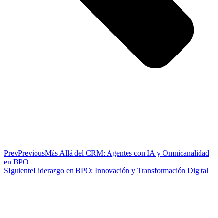
Prev
Previous
Más Allá del CRM: Agentes con IA y Omnicanalidad
en BPO
SIguiente
Liderazgo en BPO: Innovación y Transformación Digital