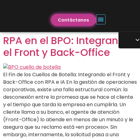
Contáctanos
RPA en el BPO: Integrando
el Front y Back-Office
El Fin de los Cuellos de Botella: Integrando el Front y
Back-Office con RPA e IA En la gestión de operaciones
corporativas, existe una falla estructural común: la
desconexión entre la promesa que se hace al cliente
y el tiempo que tarda la empresa en cumplirla. Un
cliente llama a su banco, el agente de atención
(Front-Office) lo atiende en menos de un minuto y le
asegura que su reclamo está «en proceso». Sin
embargo, internamente, la solicitud pasa a una