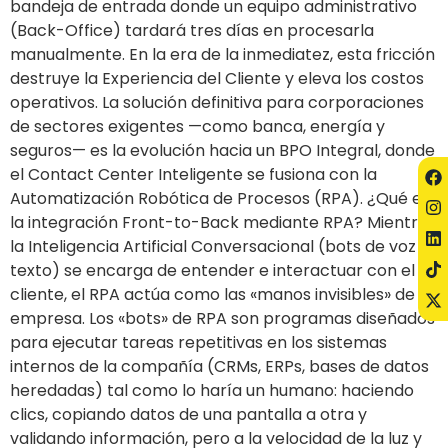
bandeja de entrada donde un equipo administrativo
(Back-Office) tardará tres días en procesarla
manualmente. En la era de la inmediatez, esta fricción
destruye la Experiencia del Cliente y eleva los costos
operativos. La solución definitiva para corporaciones
de sectores exigentes —como banca, energía y
seguros— es la evolución hacia un BPO Integral, donde
el Contact Center Inteligente se fusiona con la
Automatización Robótica de Procesos (RPA). ¿Qué es
la integración Front-to-Back mediante RPA? Mientras
la Inteligencia Artificial Conversacional (bots de voz y
texto) se encarga de entender e interactuar con el
cliente, el RPA actúa como las «manos invisibles» de la
empresa. Los «bots» de RPA son programas diseñados
para ejecutar tareas repetitivas en los sistemas
internos de la compañía (CRMs, ERPs, bases de datos
heredadas) tal como lo haría un humano: haciendo
clics, copiando datos de una pantalla a otra y
validando información, pero a la velocidad de la luz y