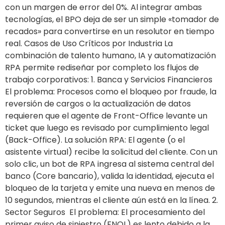
con un margen de error del 0%. Al integrar ambas
tecnologías, el BPO deja de ser un simple «tomador de
recados» para convertirse en un resolutor en tiempo
real. Casos de Uso Críticos por Industria La
combinación de talento humano, IA y automatización
RPA permite rediseñar por completo los flujos de
trabajo corporativos: 1. Banca y Servicios Financieros
El problema: Procesos como el bloqueo por fraude, la
reversión de cargos o la actualización de datos
requieren que el agente de Front-Office levante un
ticket que luego es revisado por cumplimiento legal
(Back-Office). La solución RPA: El agente (o el
asistente virtual) recibe la solicitud del cliente. Con un
solo clic, un bot de RPA ingresa al sistema central del
banco (Core bancario), valida la identidad, ejecuta el
bloqueo de la tarjeta y emite una nueva en menos de
10 segundos, mientras el cliente aún está en la línea. 2.
Sector Seguros El problema: El procesamiento del
primer aviso de siniestro (FNOL) es lento debido a la