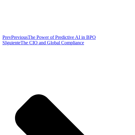
Prev
Previous
The Power of Predictive AI in BPO
SIguiente
The CIO and Global Compliance