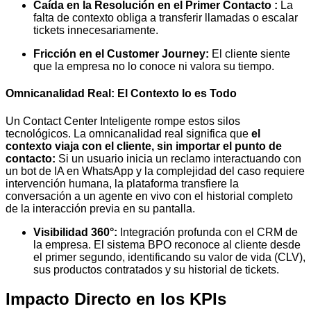
Caída en la Resolución en el Primer Contacto :
La
falta de contexto obliga a transferir llamadas o escalar
tickets innecesariamente.
Fricción en el Customer Journey:
El cliente siente
que la empresa no lo conoce ni valora su tiempo.
Omnicanalidad Real: El Contexto lo es Todo
Un Contact Center Inteligente rompe estos silos
tecnológicos. La omnicanalidad real significa que
el
contexto viaja con el cliente, sin importar el punto de
contacto
:
Si un usuario inicia un reclamo interactuando con
un bot de IA en WhatsApp y la complejidad del caso requiere
intervención humana, la plataforma transfiere la
conversación a un agente en vivo con el historial completo
de la interacción previa en su pantalla.
Visibilidad 360°:
Integración profunda con el CRM de
la empresa. El sistema BPO reconoce al cliente desde
el primer segundo, identificando su valor de vida (CLV),
sus productos contratados y su historial de tickets.
Impacto Directo en los KPIs