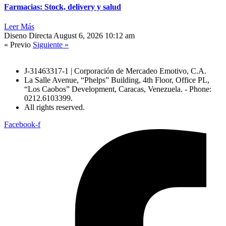
Farmacias: Stock, delivery y salud
Leer Más
Diseno Directa
August 6, 2026
10:12 am
« Previo
Siguiente »
J-31463317-1 | Corporación de Mercadeo Emotivo, C.A.
La Salle Avenue, “Phelps” Building, 4th Floor, Office PL,
“Los Caobos” Development, Caracas, Venezuela. - Phone:
0212.6103399.
All rights reserved.
Facebook-f