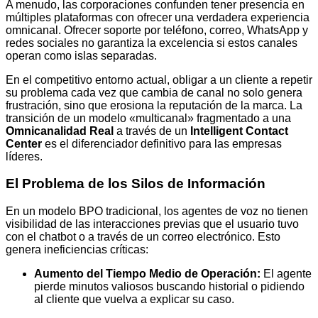
A menudo, las corporaciones confunden tener presencia en
múltiples plataformas con ofrecer una verdadera experiencia
omnicanal. Ofrecer soporte por teléfono, correo, WhatsApp y
redes sociales no garantiza la excelencia si estos canales
operan como islas separadas.
En el competitivo entorno actual, obligar a un cliente a repetir
su problema cada vez que cambia de canal no solo genera
frustración, sino que erosiona la reputación de la marca. La
transición de un modelo «multicanal» fragmentado a una
Omnicanalidad Real
a través de un
Intelligent Contact
Center
es el diferenciador definitivo para las empresas
líderes.
El Problema de los Silos de Información
En un modelo BPO tradicional, los agentes de voz no tienen
visibilidad de las interacciones previas que el usuario tuvo
con el chatbot o a través de un correo electrónico. Esto
genera ineficiencias críticas:
Aumento del Tiempo Medio de Operación:
El agente
pierde minutos valiosos buscando historial o pidiendo
al cliente que vuelva a explicar su caso.