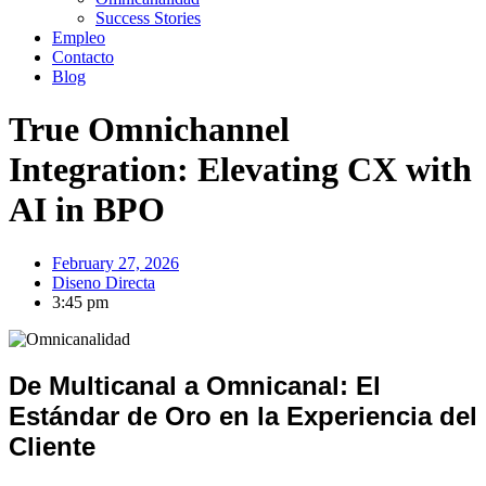
Success Stories
Empleo
Contacto
Blog
True Omnichannel
Integration: Elevating CX with
AI in BPO
February 27, 2026
Diseno Directa
3:45 pm
De Multicanal a Omnicanal: El
Estándar de Oro en la Experiencia del
Cliente