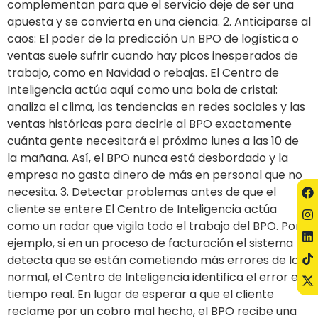
complementan para que el servicio deje de ser una
apuesta y se convierta en una ciencia. 2. Anticiparse al
caos: El poder de la predicción Un BPO de logística o
ventas suele sufrir cuando hay picos inesperados de
trabajo, como en Navidad o rebajas. El Centro de
Inteligencia actúa aquí como una bola de cristal:
analiza el clima, las tendencias en redes sociales y las
ventas históricas para decirle al BPO exactamente
cuánta gente necesitará el próximo lunes a las 10 de
la mañana. Así, el BPO nunca está desbordado y la
empresa no gasta dinero de más en personal que no
necesita. 3. Detectar problemas antes de que el
cliente se entere El Centro de Inteligencia actúa
como un radar que vigila todo el trabajo del BPO. Por
ejemplo, si en un proceso de facturación el sistema
detecta que se están cometiendo más errores de lo
normal, el Centro de Inteligencia identifica el error en
tiempo real. En lugar de esperar a que el cliente
reclame por un cobro mal hecho, el BPO recibe una