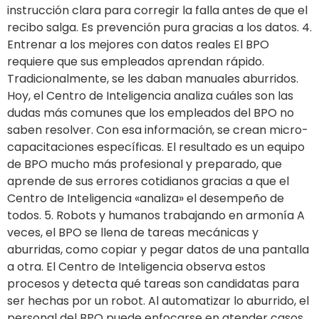
instrucción clara para corregir la falla antes de que el
recibo salga. Es prevención pura gracias a los datos. 4.
Entrenar a los mejores con datos reales El BPO
requiere que sus empleados aprendan rápido.
Tradicionalmente, se les daban manuales aburridos.
Hoy, el Centro de Inteligencia analiza cuáles son las
dudas más comunes que los empleados del BPO no
saben resolver. Con esa información, se crean micro-
capacitaciones específicas. El resultado es un equipo
de BPO mucho más profesional y preparado, que
aprende de sus errores cotidianos gracias a que el
Centro de Inteligencia «analiza» el desempeño de
todos. 5. Robots y humanos trabajando en armonía A
veces, el BPO se llena de tareas mecánicas y
aburridas, como copiar y pegar datos de una pantalla
a otra. El Centro de Inteligencia observa estos
procesos y detecta qué tareas son candidatas para
ser hechas por un robot. Al automatizar lo aburrido, el
personal del BPO puede enfocarse en atender casos