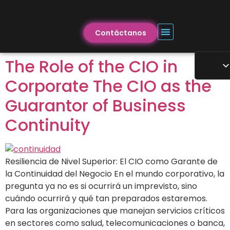
Contáctanos
The Role of the CIO in
Corporate The CIO as the
Guarantor of Business
Continuity
Resiliencia de Nivel Superior: El CIO como Garante de
la Continuidad del Negocio En el mundo corporativo, la
pregunta ya no es si ocurrirá un imprevisto, sino
cuándo ocurrirá y qué tan preparados estaremos.
Para las organizaciones que manejan servicios críticos
en sectores como salud, telecomunicaciones o banca,