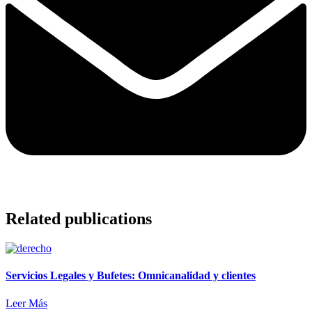
Related publications
Servicios Legales y Bufetes: Omnicanalidad y clientes
Leer Más