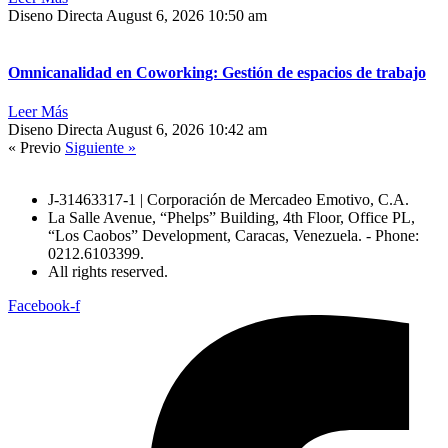
Diseno Directa
August 6, 2026
10:50 am
Omnicanalidad en Coworking: Gestión de espacios de trabajo
Leer Más
Diseno Directa
August 6, 2026
10:42 am
« Previo
Siguiente »
J-31463317-1 | Corporación de Mercadeo Emotivo, C.A.
La Salle Avenue, “Phelps” Building, 4th Floor, Office PL,
“Los Caobos” Development, Caracas, Venezuela. - Phone:
0212.6103399.
All rights reserved.
Facebook-f