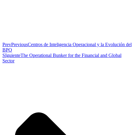
Prev
Previous
Centros de Inteligencia Operacional y la Evolución del
BPO
SIguiente
The Operational Bunker for the Financial and Global
Sector